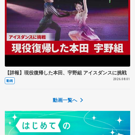
【詳報】現役復帰した本田、宇野組 アイスダンスに挑戦
2026.08.01
動画
動画一覧へ