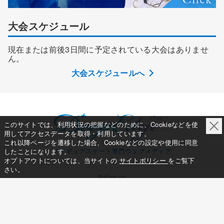
大会スケジュール
現在または前後3日間に予定されている大会はありませ
ん。
大会スケジュールへ
このサイトでは、利用状況の把握などのために、Cookieなどを使
用してアクセスデータを取得・利用しています。
これ以降ページを遷移した場合、Cookieなどの設定や使用に同意
したことになります。
フィギュアスケート専門ウェブメディア
オプトアウトについては、当サイトの
サイトポリシー
をご覧下
さい。
Follow us