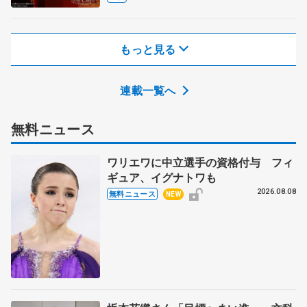
もっと見る
連載一覧へ
無料ニュース
ワリエワに中立選手の資格付与 フィ
ギュア、イグナトワも
2026.08.08
無料ニュース
NEW