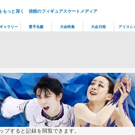
をもっと深く 信頼のフィギュアスケートメディア
ギャラリー
選手名鑑
大会特集
大会日程
アイスシ
ップすると記録を閲覧できます。