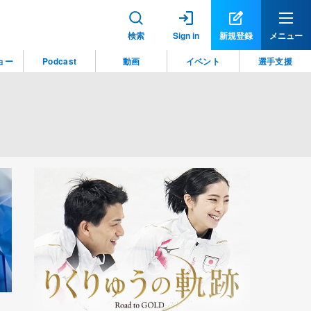
検索
Sign in
新規登録
メニュー
ョー
Podcast
動画
イベント
選手支援