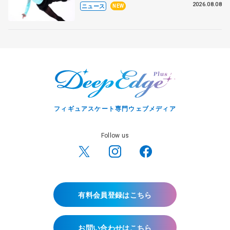
ラ・イグナトワも
2026.08.08
ニュース
NEW
フィギュアスケート専門ウェブメディア
Follow us
有料会員登録はこちら
お問い合わせはこちら