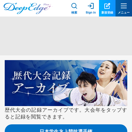
検索
Sign in
新規登録
メニュー
歴代大会の記録アーカイブです。大会年をタップす
ると記録を閲覧できます。
日本学生氷上競技選手権