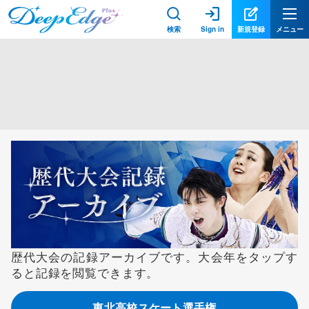
検索
Sign in
新規登録
メニュー
歴代大会の記録アーカイブです。大会年をタップす
ると記録を閲覧できます。
東北高校スケート選手権