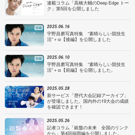
連載コラム「高橋大輔のDeep Edge トー
ク」第5回を公開しました
2025.06.16
宇野昌磨写真特集 “素晴らしい競技生
活”＋α【後編】を公開しました
2025.06.10
宇野昌磨写真特集 “素晴らしい競技生
活”＋α【前編】を公開しました。
2025.05.28
新サービス「歴代大会記録アーカイブ」
が登場しました。国内外の19大会の成績
を確認できます！
2025.05.26
記者コラム「銀盤の未来 全国のリンク
から」第4回福岡編を公開しました。