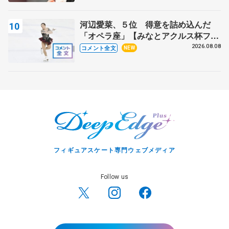
芳子さんが振り返るスケート人生
河辺愛菜、５位 得意を詰め込んだ
「オペラ座」【みなとアクルス杯フリ
ー】
2026.08.08
コメント全文
NEW
フィギュアスケート専門ウェブメディア
Follow us