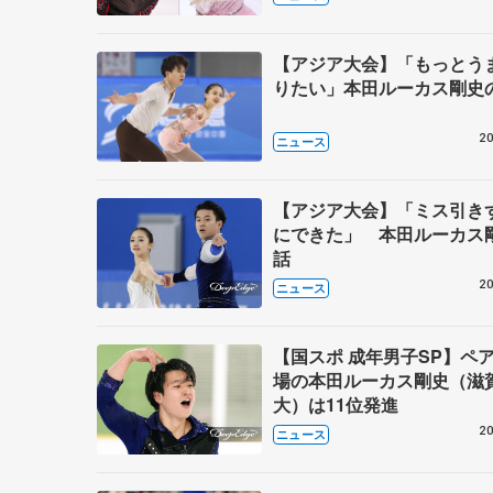
【アジア大会】「もっとう
りたい」本田ルーカス剛史
20
ニュース
【アジア大会】「ミス引き
にできた」 本田ルーカス
話
20
ニュース
【国スポ 成年男子SP】ペ
場の本田ルーカス剛史（滋
大）は11位発進
20
ニュース