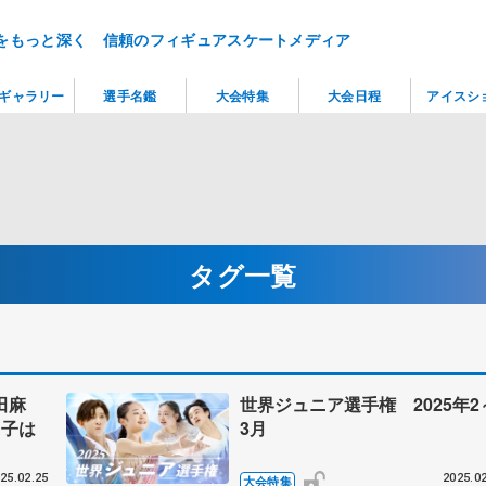
をもっと深く 信頼のフィギュアスケートメディア
ギャラリー
選手名鑑
大会特集
大会日程
アイスシ
タグ一覧
田麻
世界ジュニア選手権 2025年2
男子は
3月
25.02.25
2025.02
大会特集