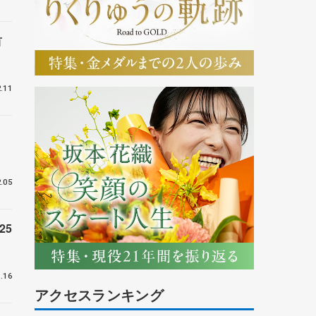
首
.11
.05
25
.16
アクセスランキング