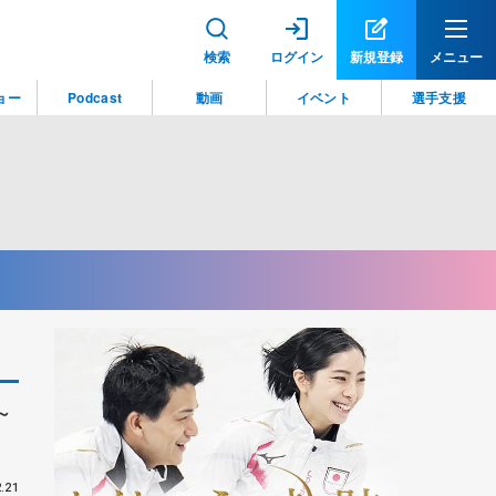
検索
ログイン
新規登録
メニュー
ョー
Podcast
動画
イベント
選手支援
～
.21