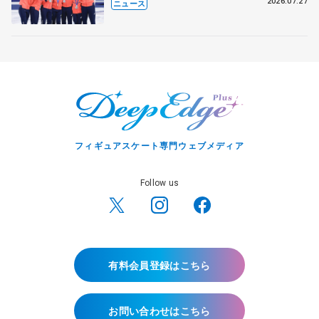
8月7日に文科省が表彰式、ブルーノ・
2026.07.27
ニュース
マルコット、中野園子らコーチも
フィギュアスケート専門ウェブメディア
Follow us
有料会員登録はこちら
お問い合わせはこちら