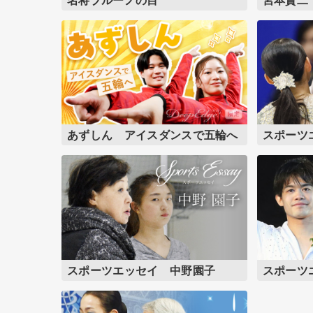
あずしん アイスダンスで五輪へ
スポーツ
スポーツエッセイ 中野園子
スポーツ