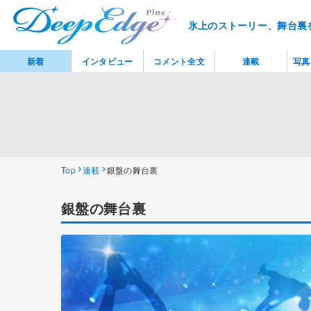
氷上のストーリー、舞台裏
新着
インタビュー
コメント全文
連載
写真
Top
連載
銀盤の舞台裏
銀盤の舞台裏