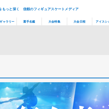
をもっと深く 信頼のフィギュアスケートメディア
ギャラリー
選手名鑑
大会特集
大会日程
アイスシ