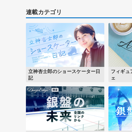
連載カテゴリ
立神杏士郎のショースケーター日
フィギュ
記
ェ