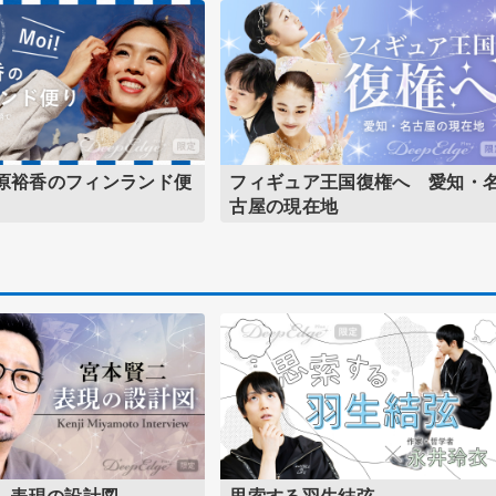
折原裕香のフィンランド便
フィギュア王国復権へ 愛知・
古屋の現在地
 表現の設計図
思索する羽生結弦