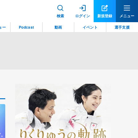
検索
ログイン
新規登録
メニュー
ョー
Podcast
動画
イベント
選手支援