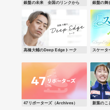
銀盤の未来 全国のリンクから
銀盤の舞
高橋大輔のDeep Edgeトーク
スケータ
47リポーターズ（Archives）
新葉のこ