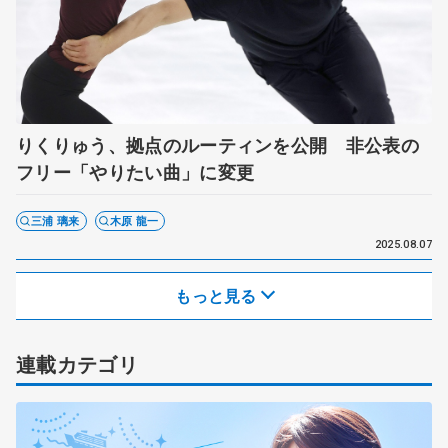
りくりゅう、拠点のルーティンを公開 非公表の
フリー「やりたい曲」に変更
三浦 璃来
木原 龍一
2025.08.07
もっと見る
連載カテゴリ