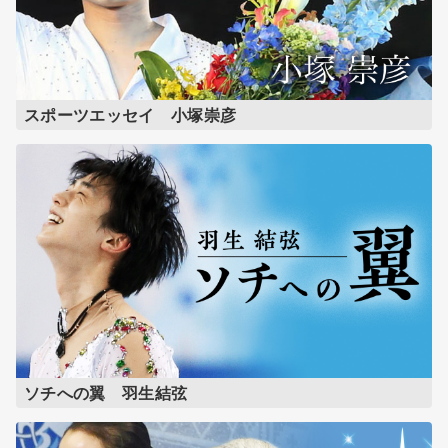
スポーツエッセイ 小塚崇彦
ソチへの翼 羽生結弦