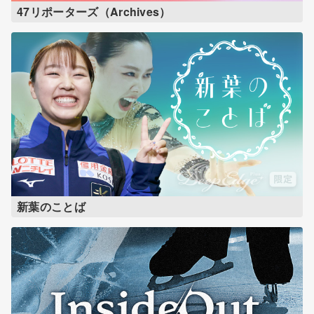
47リポーターズ（Archives）
新葉のことば