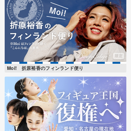
Moi! 折原裕香のフィンランド便り