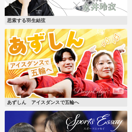
思索する羽生結弦
あずしん アイスダンスで五輪へ