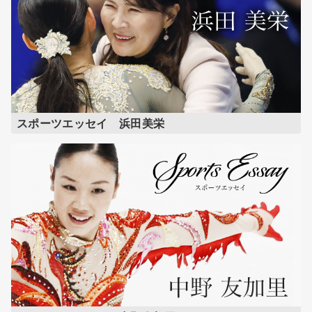
スポーツエッセイ 浜田美栄