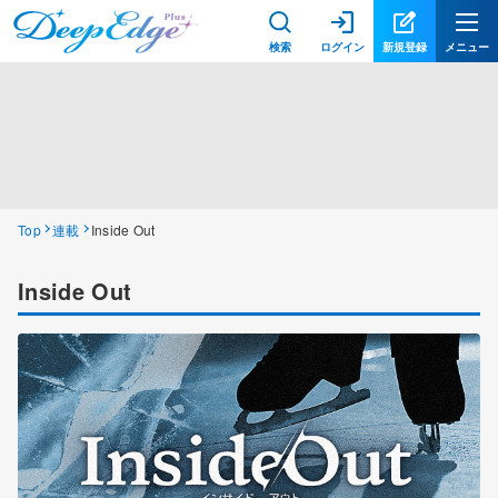
検索
ログイン
新規登録
メニュー
Top
連載
Inside Out
Inside Out