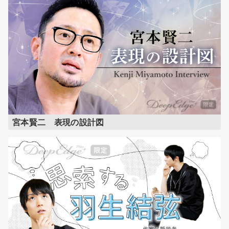
宮本賢二 表現の設計図