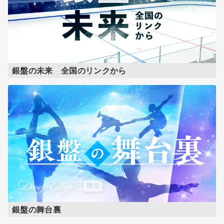
銀盤の未来 全国のリンクから
銀盤の舞台裏