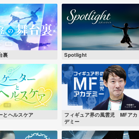
台裏
Spotlight
ーとヘルスケア
フィギュア界の風雲児 MFアカ
デミー