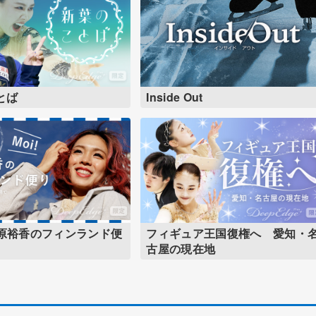
とば
Inside Out
折原裕香のフィンランド便
フィギュア王国復権へ 愛知・
古屋の現在地