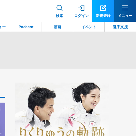
検索
ログイン
新規登録
メニュー
ョー
Podcast
動画
イベント
選手支援