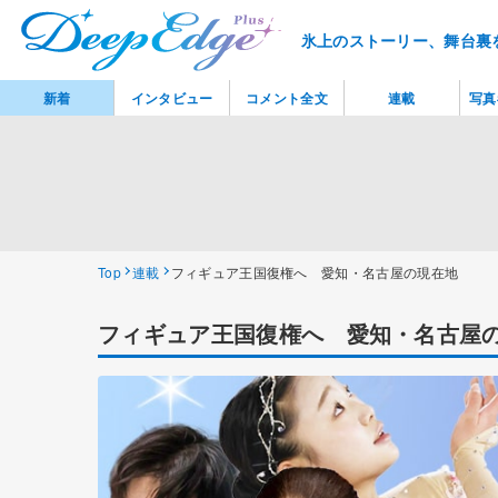
氷上のストーリー、舞台裏
新着
インタビュー
コメント全文
連載
写真
Top
連載
フィギュア王国復権へ 愛知・名古屋の現在地
フィギュア王国復権へ 愛知・名古屋