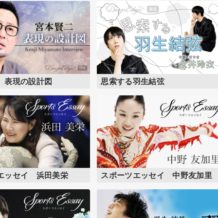
 表現の設計図
思索する羽生結弦
エッセイ 浜田美栄
スポーツエッセイ 中野友加里