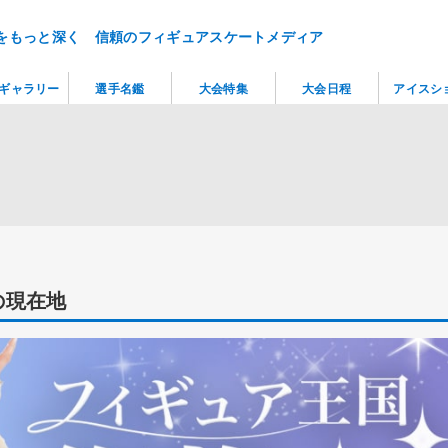
をもっと深く 信頼のフィギュアスケートメディア
ギャラリー
選手名鑑
大会特集
大会日程
アイスシ
の現在地