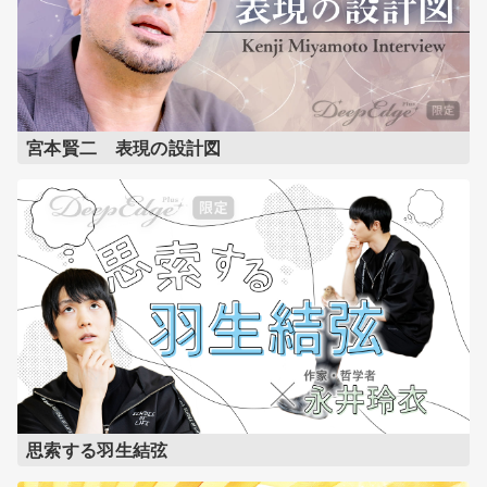
宮本賢二 表現の設計図
思索する羽生結弦