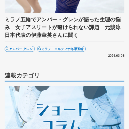
ミラノ五輪でアンバー・グレンが語った生理の悩
み 女子アスリートが避けられない課題 元競泳
日本代表の伊藤華英さんに聞く
アンバー グレン
ミラノ・コルティナ冬季五輪
2026.03.08
連載カテゴリ