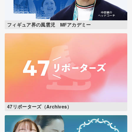
フィギュア界の風雲児 MFアカデミー
47リポーターズ（Archives）