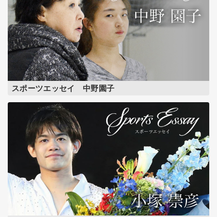
スポーツエッセイ 中野園子