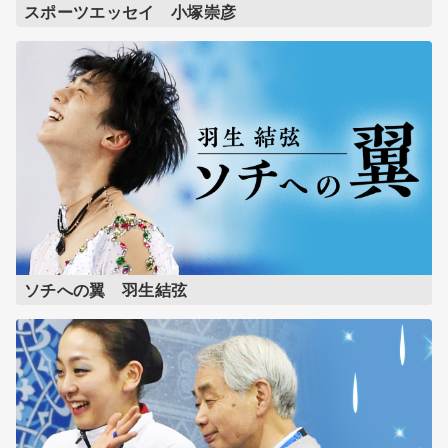
スポーツエッセイ 小塚崇彦
ソチへの翼 羽生結弦