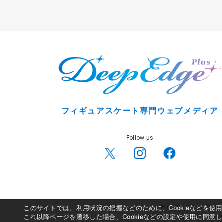
フィギュアスケート専門ウェブメディア
Follow us
このサイトでは、利用状況の把握などのために、Cookieなどを
サイトポリシー
利用規
これ以降ページを遷移した場合、Cookieなどの設定や使用に同意