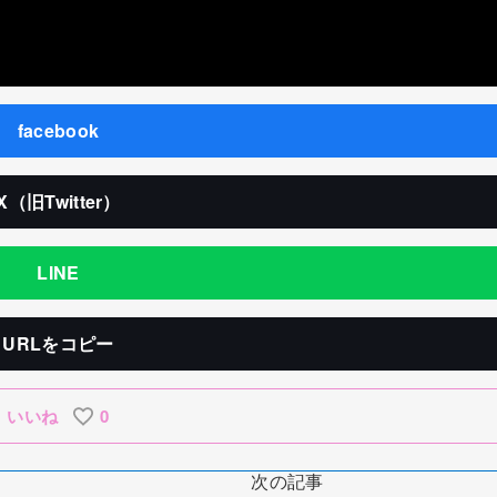
facebook
X（旧Twitter）
LINE
URLをコピー
いいね
0
次の記事