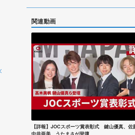
関連動画
【詳報】JOCスポーツ賞表彰式 鍵山優真、佐
中井亜美、うたまさが登壇