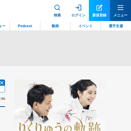
検索
ログイン
新規登録
メニュー
ョー
Podcast
動画
イベント
選手支援
.06