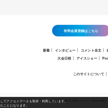
有料会員登録はこちら
新着
インタビュー
コメント全文
大会日程
アイスショー
Po
このサイトについて
使用してアクセスデータを取得・利用しています。
約
利用者情報の外部送信について
特定商取引法に基づく表示について
Deep Edge
したことになります。