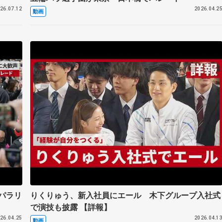
26.07.12
2026.04.2
動画
パラリ
りくりゅう、新入社員にエール 木下グループ入社式
で演技も披露 【詳報】
26.04.25
2026.04.1
動画