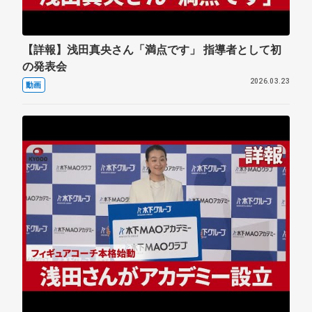
【詳報】浅田真央さん「満点です」 指導者として初
の発表会
2026.03.23
動画