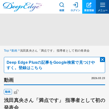
検索
ログイン
新規登録
メニュー
Top
動画
浅田真央さん「満点です」 指導者として初の発表会
Deep Edge Plusの記事をGoogle検索で見つけや
すく。登録はこちら
動画
2026.03.23
動画
浅田真央さん「満点です」 指導者として初の
発表会