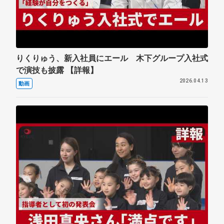
りくりゅう、新入社員にエール 木下グループ入社式
で演技も披露 【詳報】
2026.04.13
動画