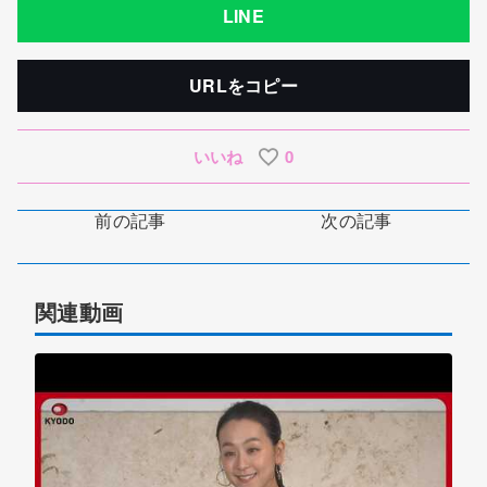
LINE
URLをコピー
いいね
0
前の記事
次の記事
関連動画