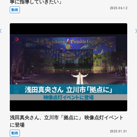
寧に指導していきたい」
2025.06.12
動画
浅田真央さん、立川市「拠点に」 映像点灯イベント
に登場
2025.01.31
動画