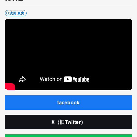
浅田 真央
facebook
X（旧Twitter）