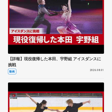
【詳報】現役復帰した本田、宇野組 アイスダンスに
挑戦
2026.08.01
動画