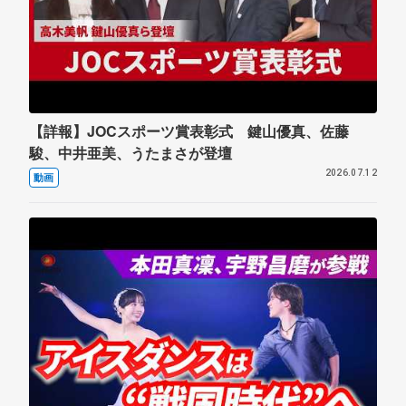
【詳報】JOCスポーツ賞表彰式 鍵山優真、佐藤
駿、中井亜美、うたまさが登壇
2026.07.12
動画