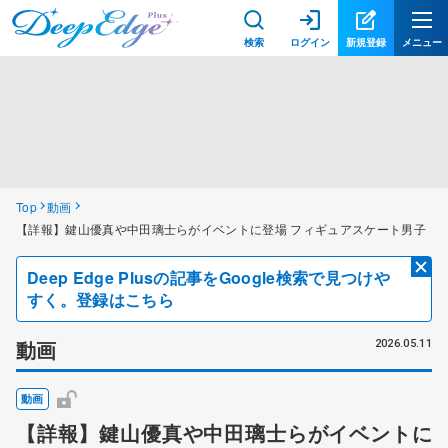
検索
ログイン
新規登録
メニュー
Top
動画
【詳報】鍵山優真や中田璃士らがイベントに登場 フィギュアスケート男子
Deep Edge Plusの記事をGoogle検索で見つけや
すく。登録はこちら
動画
2026.05.11
動画
【詳報】鍵山優真や中田璃士らがイベントに