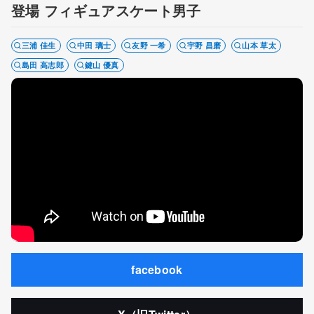
登場 フィギュアスケート男子
三浦 佳生
中田 璃士
友野 一希
宇野 昌磨
山本 草太
島田 高志郎
鍵山 優真
facebook