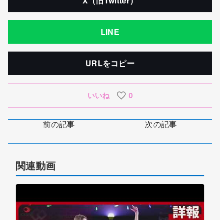
X（旧Twitter）
LINE
URLをコピー
いいね
0
前の記事
次の記事
関連動画