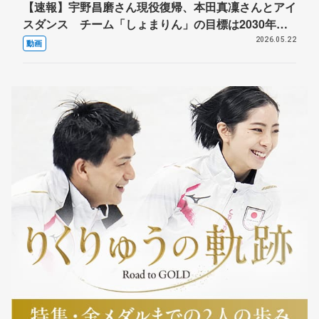
【速報】宇野昌磨さん現役復帰、本田真凜さんとアイ
スダンス チーム「しょまりん」の目標は2030年五
輪
2026.05.22
動画