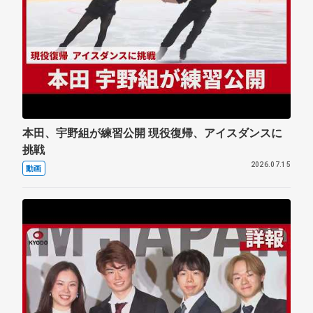
本田、宇野組が練習公開 現役復帰、アイスダンスに
挑戦
2026.07.15
動画