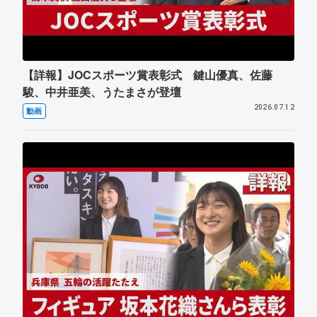
【詳報】JOCスポーツ賞表彰式 鍵山優真、佐藤
駿、中井亜美、うたまさが登壇
2026.07.12
動画