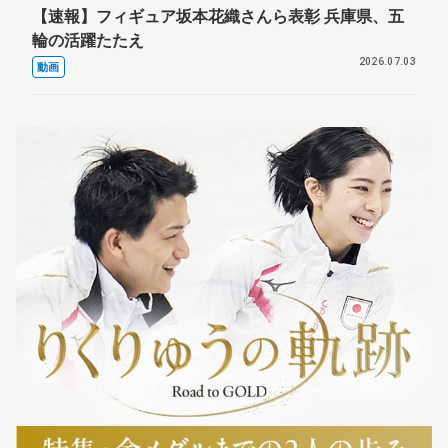
【速報】フィギュア坂本花織さんら表彰 兵庫県、五
輪の活躍たたえ
2026.07.03
動画