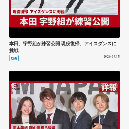
本田、宇野組が練習公開 現役復帰、アイスダンスに
挑戦
2026.07.15
動画