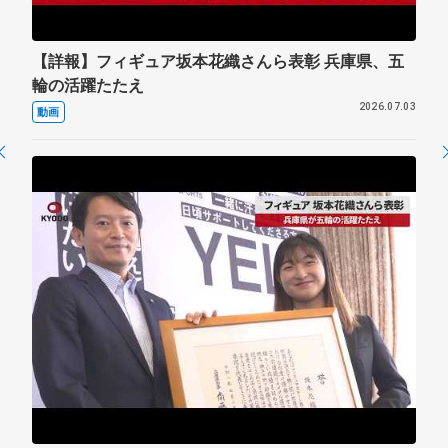
【詳報】フィギュア坂本花織さんら表彰 兵庫県、五
輪の活躍たたえ
2026.07.03
動画