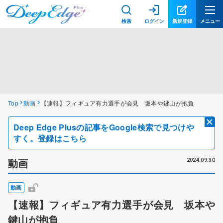
検索
ログイン
新規登録
メニュー
Top
動画
【速報】フィギュア有力選手が会見 坂本や鍵山が抱負
Deep Edge Plusの記事をGoogle検索で見つけや
すく。登録はこちら
動画
2024.09.30
動画
【速報】フィギュア有力選手が会見 坂本や
鍵山が抱負