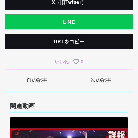
X（旧Twitter）
LINE
URLをコピー
いいね
0
前の記事
次の記事
関連動画