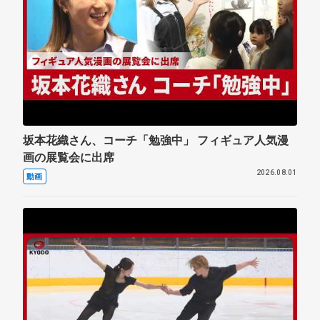
坂本花織さん、コーチ「勉強中」 フィギュア人気漫
画の展覧会に出席
2026.08.01
動画