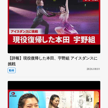
【詳報】現役復帰した本田、宇野組 アイスダンスに
挑戦
2026.08.01
動画