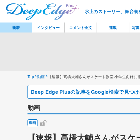
氷上のストーリー、舞台裏
新着
インタビュー
コメント全文
連載
写真
Top
動画
【速報】高橋大輔さんがスケート教室 小学生向けに
Deep Edge Plusの記事をGoogle検索で
動画
動画
【速報】高橋大輔さんがスケ