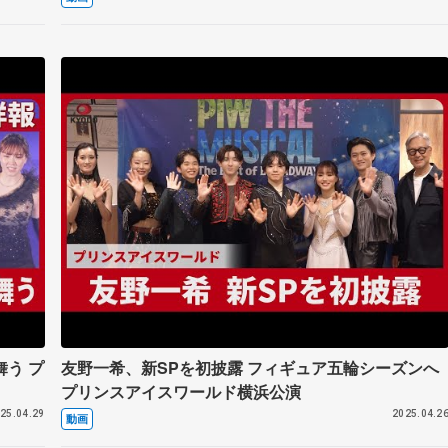
う プ
友野一希、新SPを初披露 フィギュア五輪シーズンへ
プリンスアイスワールド横浜公演
25.04.29
2025.04.2
動画