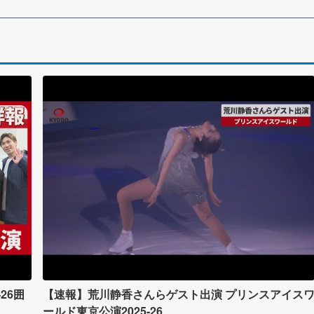
26囲
【速報】荒川静香さんらゲスト出演 プリンスアイス
ールド東京公演2025-26