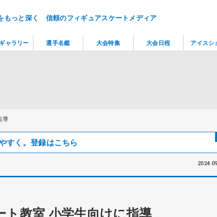
をもっと深く 信頼のフィギュアスケートメディア
ギャラリー
選手名鑑
大会特集
大会日程
アイスシ
指導
見つけやすく。登録はこちら
2024.09
ート教室 小学生向けに指導