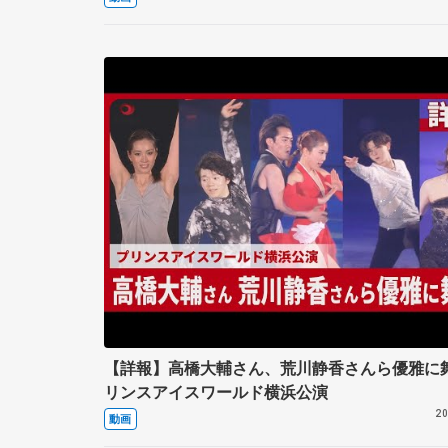
【詳報】高橋大輔さん、荒川静香さんら優雅に舞
リンスアイスワールド横浜公演
20
動画