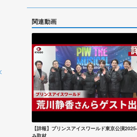
関連動画
【詳報】プリンスアイスワールド東京公演2025-
み取材