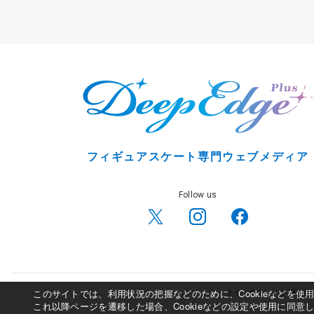
フィギュアスケート専門ウェブメディア
Follow us
このサイトでは、利用状況の把握などのために、Cookieなどを
サイトポリシー
利用規
これ以降ページを遷移した場合、Cookieなどの設定や使用に同意