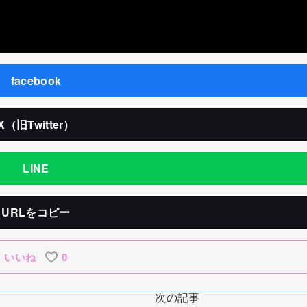
facebook
X（旧Twitter）
LINE
URLをコピー
いいね
0
次の記事