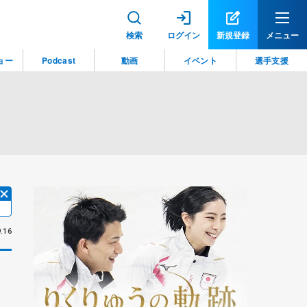
検索
ログイン
新規登録
メニュー
ョー
Podcast
動画
イベント
選手支援
.16