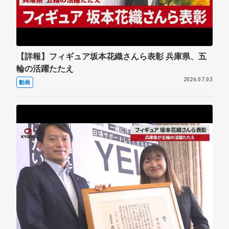
【詳報】フィギュア坂本花織さんら表彰 兵庫県、五
輪の活躍たたえ
2026.07.03
動画