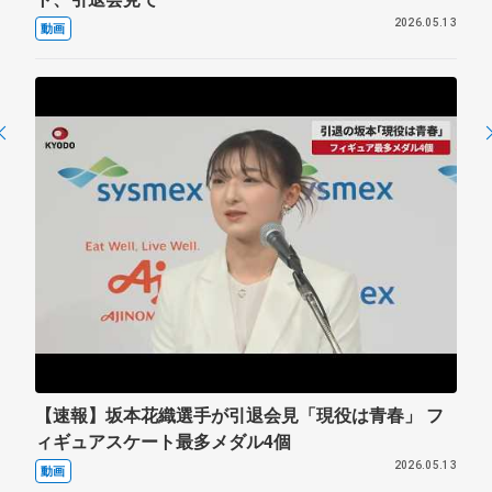
2026.05.13
動画
【速報】坂本花織選手が引退会見「現役は青春」 フ
ィギュアスケート最多メダル4個
2026.05.13
動画