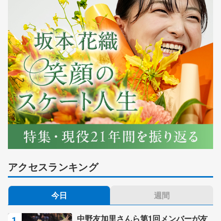
アクセスランキング
今日
週間
中野友加里さんら第1回メンバーが友