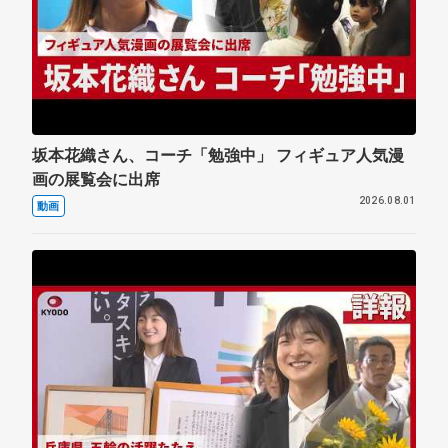
坂本花織さん、コーチ「勉強中」 フィギュア人気漫
画の展覧会に出席
2026.08.01
動画