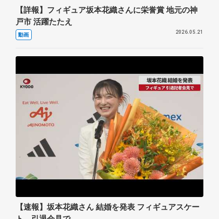
【詳報】フィギュア坂本花織さんに栄誉賞 地元の神
戸市 活躍たたえ
2026.05.21
動画
【速報】坂本花織さん 結婚を発表 フィギュアスケー
ト、引退会見で