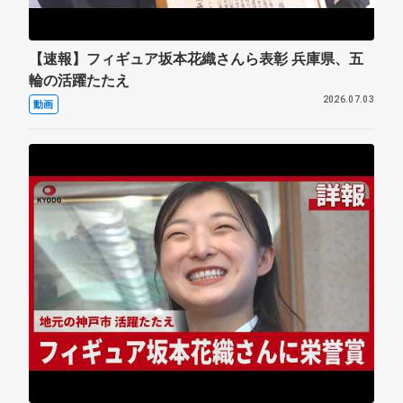
【速報】フィギュア坂本花織さんら表彰 兵庫県、五
輪の活躍たたえ
2026.07.03
動画