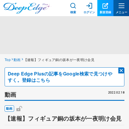
検索
ログイン
新規登録
メニュー
Top
動画
【速報】フィギュア銅の坂本が一夜明け会見
Deep Edge Plusの記事をGoogle検索で見つけや
すく。登録はこちら
動画
2022.02.18
動画
【速報】フィギュア銅の坂本が一夜明け会見