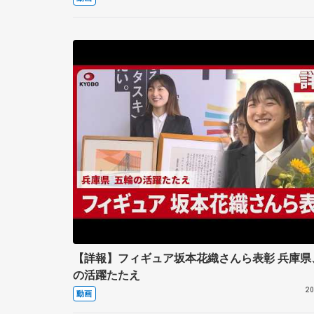
【詳報】フィギュア坂本花織さんら表彰 兵庫県
の活躍たたえ
20
動画