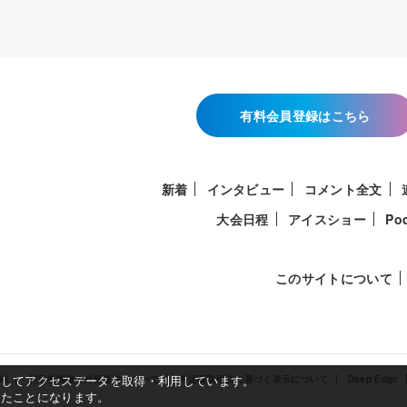
有料会員登録はこちら
新着
インタビュー
コメント全文
大会日程
アイスショー
Po
このサイトについて
使用してアクセスデータを取得・利用しています。
約
利用者情報の外部送信について
特定商取引法に基づく表示について
Deep Edge
したことになります。