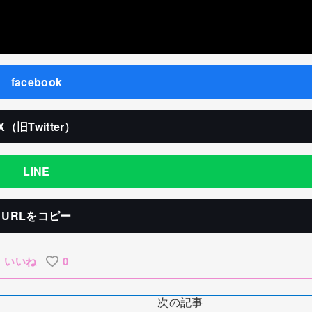
facebook
X（旧Twitter）
LINE
URLをコピー
いいね
0
次の記事