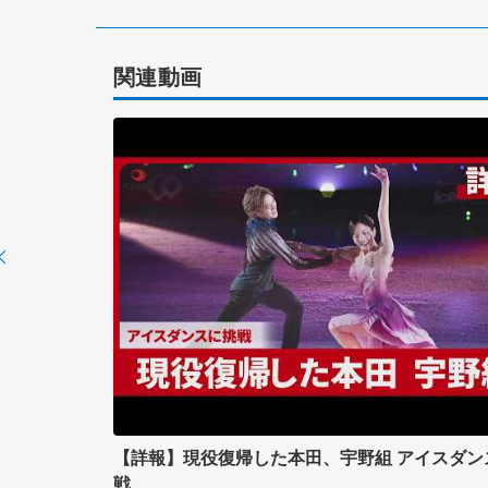
関連動画
【詳報】現役復帰した本田、宇野組 アイスダン
戦