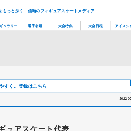
をもっと深く 信頼のフィギュアスケートメディア
ギャラリー
選手名鑑
大会特集
大会日程
アイスシ
見つけやすく。登録はこちら
2022.02
ィギュアスケート代表