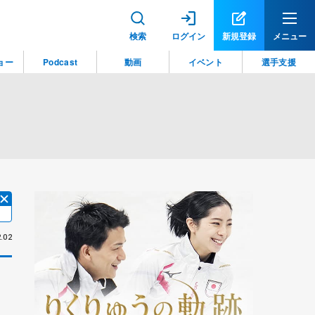
検索
ログイン
新規登録
メニュー
ョー
Podcast
動画
イベント
選手支援
.02