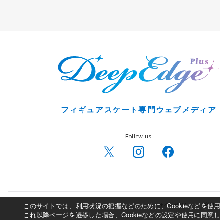
フィギュアスケート専門ウェブメディア
Follow us
このサイトでは、利用状況の把握などのために、Cookieなどを
サイトポリシー
利用規
これ以降ページを遷移した場合、Cookieなどの設定や使用に同意