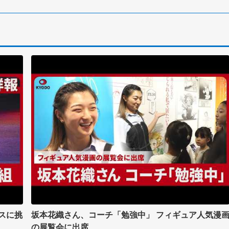
スに挑
坂本花織さん、コーチ「勉強中」 フィギュア人気漫
の展覧会に出席