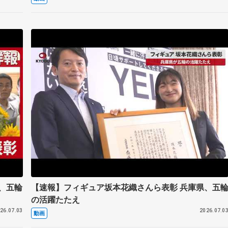
、五輪
【速報】フィギュア坂本花織さんら表彰 兵庫県、五
の活躍たたえ
26.07.03
2026.07.0
動画