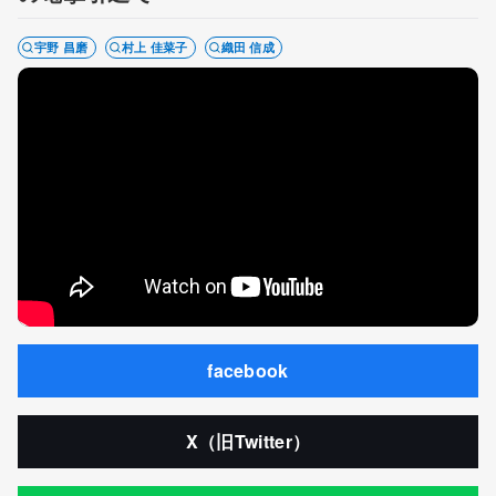
宇野 昌磨
村上 佳菜子
織田 信成
facebook
X（旧Twitter）