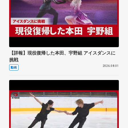
【詳報】現役復帰した本田、宇野組 アイスダンスに
挑戦
2026.08.01
動画