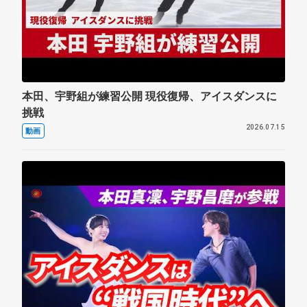
本田、宇野組が練習公開 現役復帰、アイスダンスに
挑戦
2026.07.15
動画