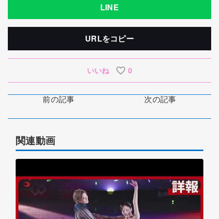
LINE
URLをコピー
いいね
0
前の記事
次の記事
関連動画