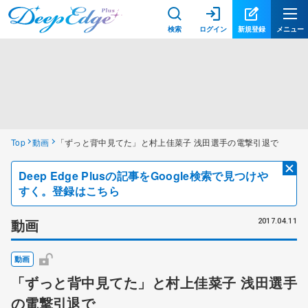
検索
ログイン
新規登録
メニュー
Top
動画
「ずっと背中見てた」と村上佳菜子 浅田選手の電撃引退で
Deep Edge Plusの記事をGoogle検索で見つけや
すく。登録はこちら
動画
2017.04.11
動画
「ずっと背中見てた」と村上佳菜子 浅田選手
の電撃引退で