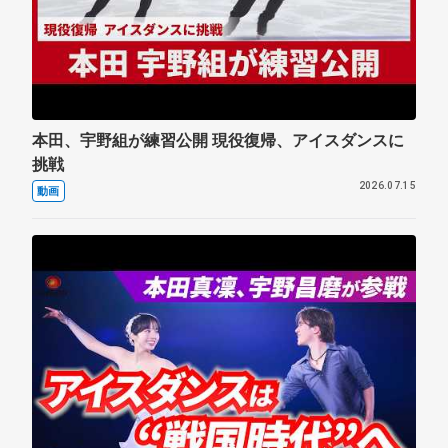
本田、宇野組が練習公開 現役復帰、アイスダンスに
挑戦
2026.07.15
動画