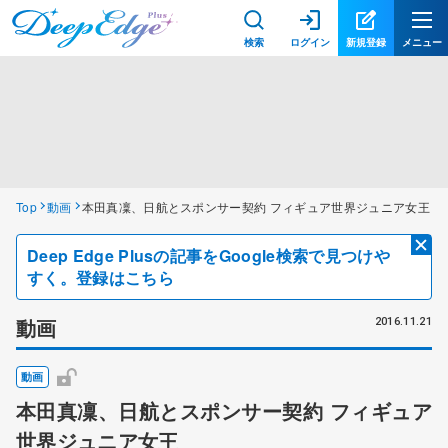
検索
ログイン
新規登録
メニュー
Top
動画
本田真凜、日航とスポンサー契約 フィギュア世界ジュニア女王
Deep Edge Plusの記事をGoogle検索で見つけや
すく。登録はこちら
動画
2016.11.21
動画
本田真凜、日航とスポンサー契約 フィギュア
世界ジュニア女王