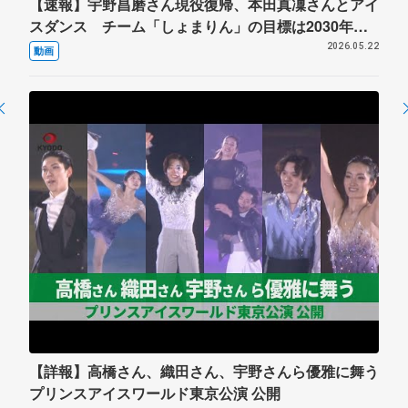
【速報】宇野昌磨さん現役復帰、本田真凜さんとアイ
スダンス チーム「しょまりん」の目標は2030年五
輪
2026.05.22
動画
【詳報】高橋さん、織田さん、宇野さんら優雅に舞う
プリンスアイスワールド東京公演 公開