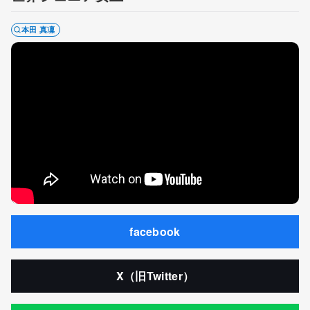
本田 真凜
facebook
X（旧Twitter）