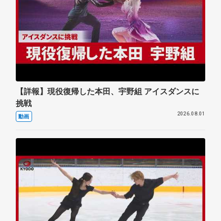
【詳報】現役復帰した本田、宇野組 アイスダンスに
挑戦
2026.08.01
動画