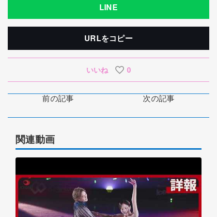
LINE
URLをコピー
いいね
0
前の記事
次の記事
関連動画