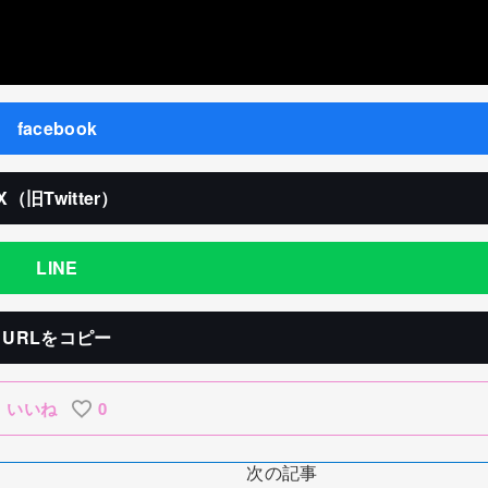
facebook
X（旧Twitter）
LINE
URLをコピー
いいね
0
次の記事