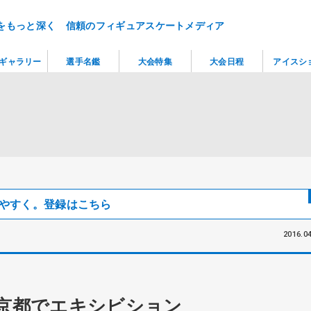
をもっと深く 信頼のフィギュアスケートメディア
ギャラリー
選手名鑑
大会特集
大会日程
アイスシ
見つけやすく。登録はこちら
2016.04
元京都でエキシビション