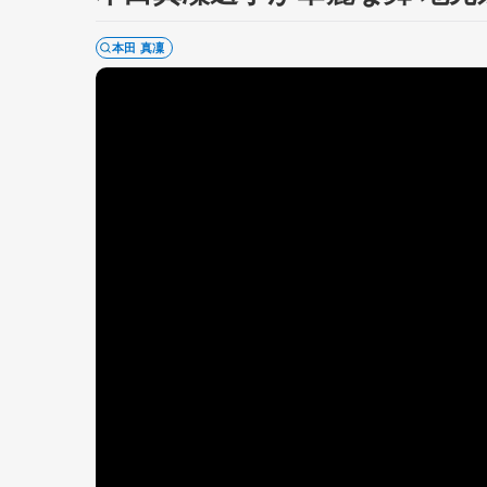
本田 真凜