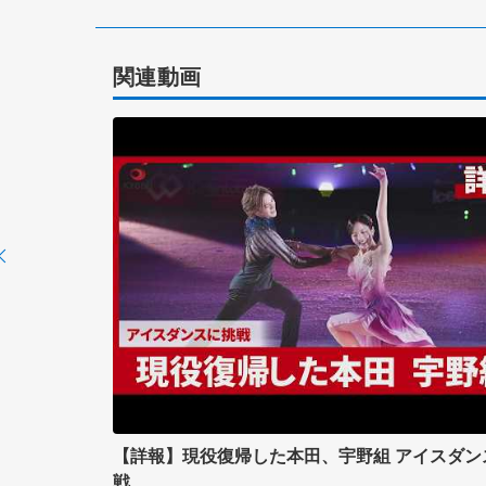
関連動画
【詳報】現役復帰した本田、宇野組 アイスダン
戦