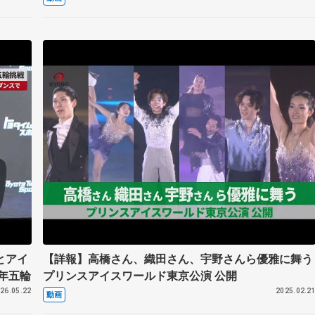
ア】
とアイ
【詳報】高橋さん、織田さん、宇野さんら優雅に舞う
年五輪
プリンスアイスワールド東京公演 公開
26.05.22
2025.02.2
動画