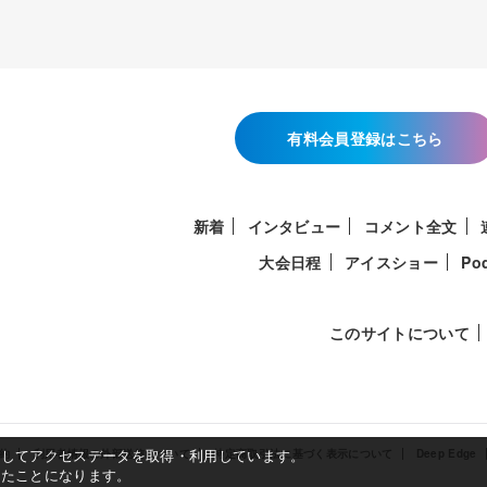
有料会員登録はこちら
新着
インタビュー
コメント全文
大会日程
アイスショー
Po
このサイトについて
使用してアクセスデータを取得・利用しています。
約
利用者情報の外部送信について
特定商取引法に基づく表示について
Deep Edge
したことになります。