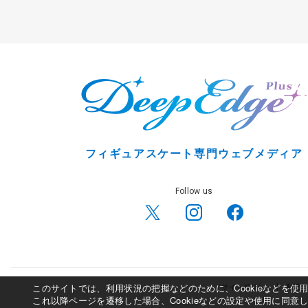
フィギュアスケート専門ウェブメディア
Follow us
このサイトでは、利用状況の把握などのために、Cookieなどを
サイトポリシー
利用規
これ以降ページを遷移した場合、Cookieなどの設定や使用に同意