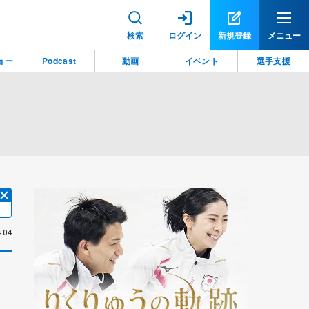
検索
ログイン
新規登録
メニュー
ョー
Podcast
動画
イベント
選手支援
.04