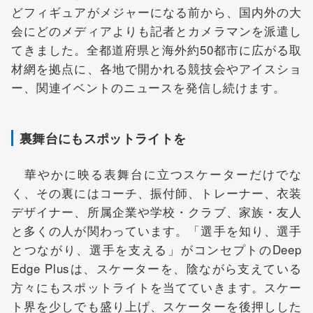
どフィギュアがメジャーになる前から、国内外の大
会にどのメディアよりも記者とカメラマンを派遣し
てきました。全都道府県と海外約50都市に広がる取
材網を拠点に、各地で開かれる競技会やアイスショ
ー、関連イベントのニュースを発信し続けます。
裏舞台にもスポットライトを
華やかに映る表舞台に立つスケーターだけでな
く、その裏にはコーチ、振付師、トレーナー、衣装
デザイナー、所属企業や学校・クラブ、家族・友人
と多くの人が関わっています。「選手を知り、選手
とつながり、選手を支える」がコンセプトのDeep
Edge Plusは、スケーターを、陰ながら支えている
方々にもスポットライトを当てていきます。スケー
ト界を少しでも盛り上げ、スケーターを後押しした