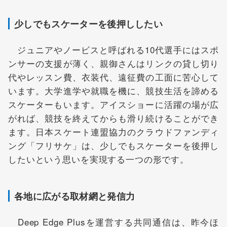
少しでもスケーターを後押ししたい
ジュニアやノービスと呼ばれる10代選手にはスポ
ンサーの支援が薄く、親御さんはリンクの貸し切り
代やレッスン費、衣装代、遠征費の工面に苦心して
います。大学進学や就職を機に、競技生活を諦める
スケーターもいます。アイスショーに活躍の場が広
がれば、競技を終えてからも滑り続けることができ
ます。日本スケート連盟協力のクラウドファンディ
ング「フリサケ」は、少しでもスケーターを後押し
したいという思いを実現する一つの形です。
各地に広がる取材網と発信力
Deep Edge Plusを運営する共同通信は、昨今ほ