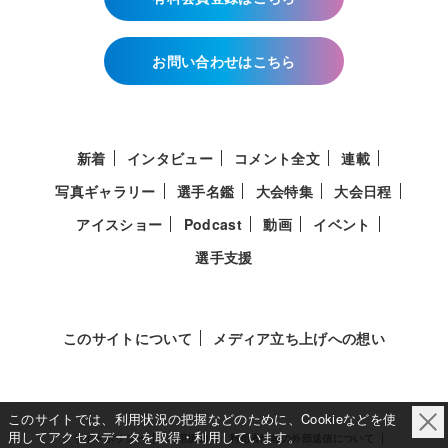
お問い合わせはこちら
新着
インタビュー
コメント全文
連載
写真ギャラリー
選手名鑑
大会特集
大会日程
アイスショー
Podcast
動画
イベント
選手支援
このサイトについて
メディア立ち上げへの想い
このサイトでは、利用状況の把握などのために、Cookieなどを使
用してアクセスデータを取得・利用しています。
サイトポリシー
利用規約
利用者情報の外部送信について