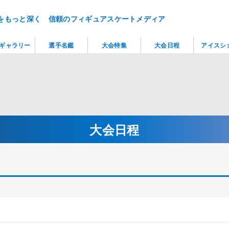
をもっと深く 信頼のフィギュアスケートメディア
ギャラリー
選手名鑑
大会特集
大会日程
アイスシ
大会日程