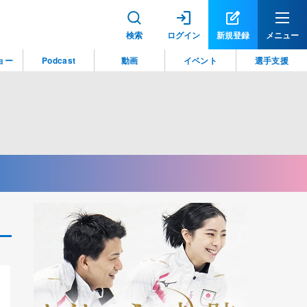
検索
ログイン
新規登録
メニュー
ョー
Podcast
動画
イベント
選手支援