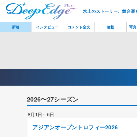
氷上のストーリー、舞台裏
新着
インタビュー
コメント全文
連載
写真
2026〜27シーズン
8月1日～5日
アジアンオープントロフィー2026