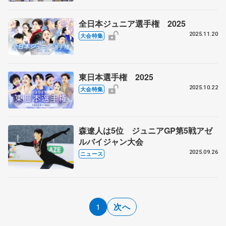
全日本ジュニア選手権 2025
2025.11.20
大会特集
東日本選手権 2025
2025.10.22
大会特集
森遼人は5位 ジュニアGP第5戦アゼ
ルバイジャン大会
2025.09.26
ニュース
1
次へ