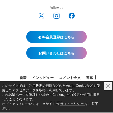
Follow us
有料会員登録はこちら
お問い合わせはこちら
新着
インタビュー
コメント全文
連載
このサイトでは、利用状況の把握などのために、Cookieなどを使
写真ギャラリー
選手名鑑
大会特集
大会日程
用してアクセスデータを取得・利用しています。
アイスショー
Podcast
動画
イベント
これ以降ページを遷移した場合、Cookieなどの設定や使用に同意
したことになります。
選手支援
オプトアウトについては、当サイトの
サイトポリシー
をご覧下
さい。