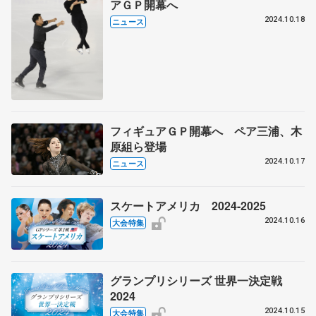
アＧＰ開幕へ
2024.10.18
ニュース
フィギュアＧＰ開幕へ ペア三浦、木
原組ら登場
2024.10.17
ニュース
スケートアメリカ 2024-2025
2024.10.16
大会特集
グランプリシリーズ 世界一決定戦
2024
2024.10.15
大会特集