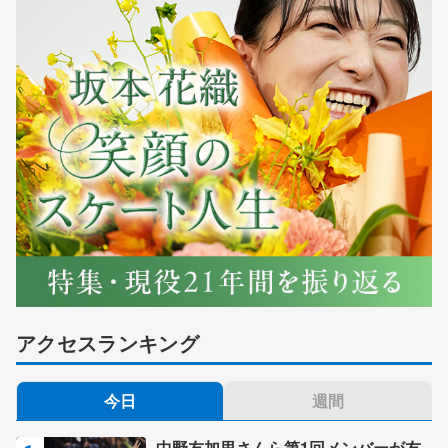
アクセスランキング
今日
週間
中野友加里さんら第1回メンバーが友