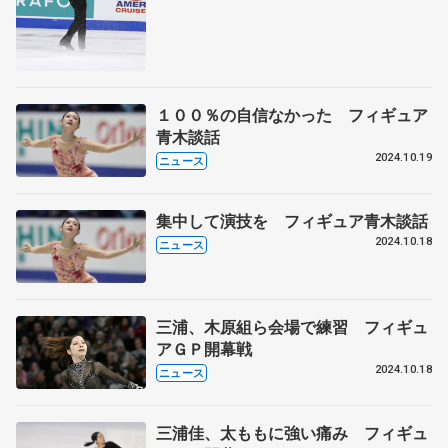
１００％の自信なかった フィギュア
青木談話
2024.10.19
ニュース
集中して演技を フィギュア青木談話
2024.10.18
ニュース
三浦、木原組ら会場で練習 フィギュ
アＧＰ開幕戦
2024.10.18
ニュース
三浦佳、太ももに強い痛み フィギュ