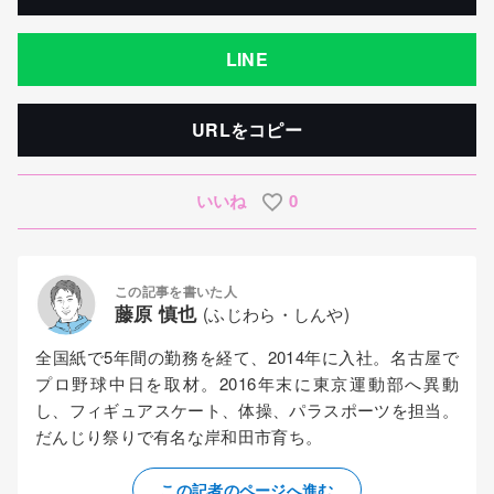
LINE
URLをコピー
いいね
0
この記事を書いた人
藤原 慎也
(ふじわら・しんや)
全国紙で5年間の勤務を経て、2014年に入社。名古屋で
プロ野球中日を取材。2016年末に東京運動部へ異動
し、フィギュアスケート、体操、パラスポーツを担当。
だんじり祭りで有名な岸和田市育ち。
この記者のページへ進む