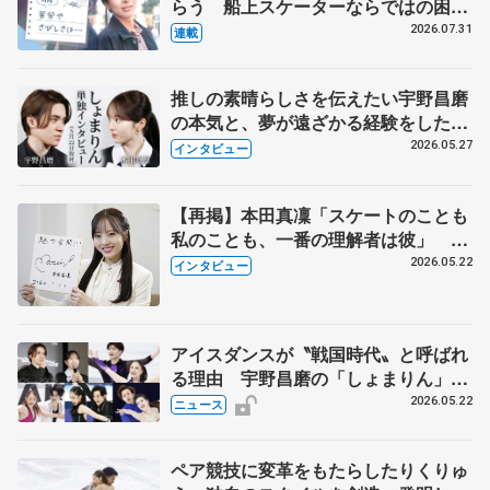
らう 船上スケーターならではの困難
とは 影響あったPIW前キャプテン松
2026.07.31
連載
永さんの存在
推しの素晴らしさを伝えたい宇野昌磨
の本気と、夢が遠ざかる経験をした本
田真凜の覚悟
2026.05.27
インタビュー
【再掲】本田真凜「スケートのことも
私のことも、一番の理解者は彼」 引
退時の単独インタビューで語った競技
2026.05.22
インタビュー
人生や家族、恋人、これからの夢…
アイスダンスが〝戦国時代〟と呼ばれ
る理由 宇野昌磨の「しょまりん」ら
実力者が相次いで参戦 国内の競争激
2026.05.22
ニュース
化
ペア競技に変革をもたらしたりくりゅ