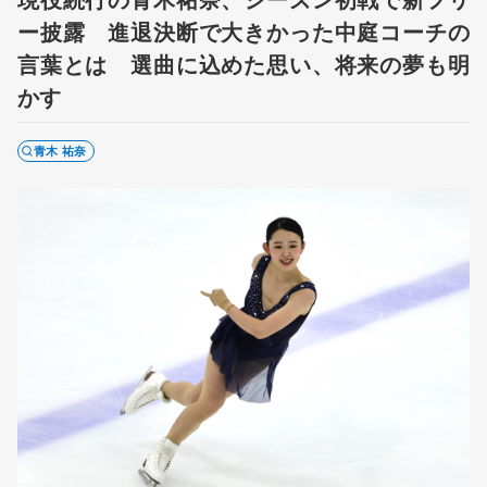
ー披露 進退決断で大きかった中庭コーチの
言葉とは 選曲に込めた思い、将来の夢も明
かす
青木 祐奈