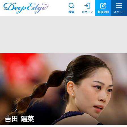
検索
ログイン
新規登録
メニュー
吉田 陽菜