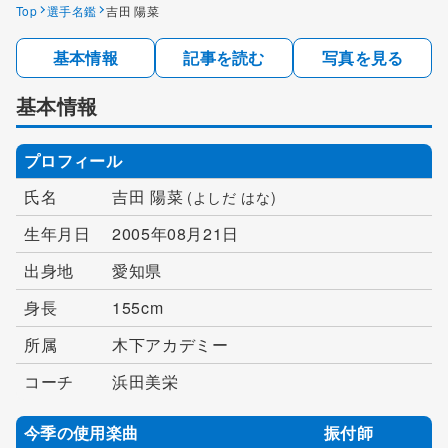
Top
選手名鑑
吉田 陽菜
基本情報
記事を読む
写真を見る
基本情報
プロフィール
氏名
吉田 陽菜
(よしだ はな)
生年月日
2005年08月21日
出身地
愛知県
身長
155cm
所属
木下アカデミー
コーチ
浜田美栄
今季の使用楽曲
振付師