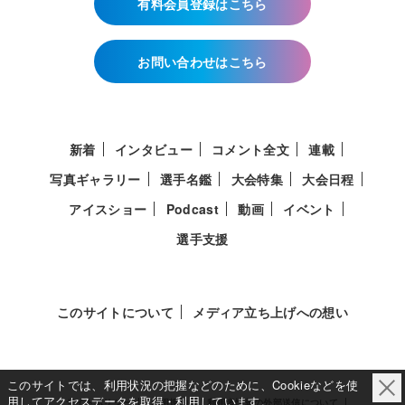
有料会員登録はこちら
お問い合わせはこちら
新着
インタビュー
コメント全文
連載
写真ギャラリー
選手名鑑
大会特集
大会日程
アイスショー
Podcast
動画
イベント
選手支援
このサイトについて
メディア立ち上げへの想い
このサイトでは、利用状況の把握などのために、Cookieなどを使
用してアクセスデータを取得・利用しています。
サイトポリシー
利用規約
利用者情報の外部送信について