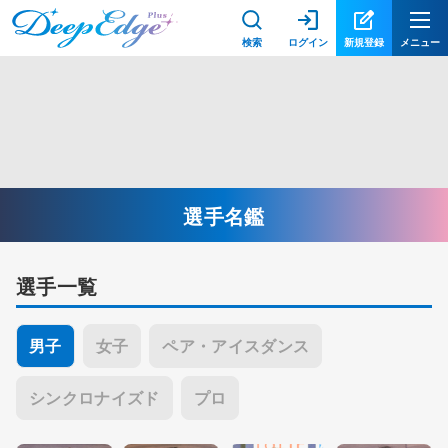
検索
ログイン
新規登録
メニュー
選手名鑑
選手一覧
男子
女子
ペア・アイスダンス
シンクロナイズド
プロ