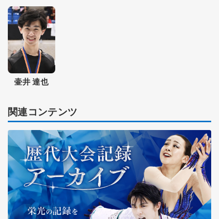
壷井 達也
関連コンテンツ