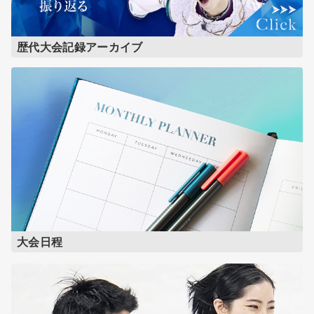
歴代大会記録アーカイブ
大会日程