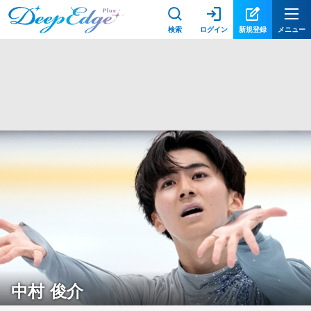
検索
ログイン
新規登録
メニュー
中村 俊介