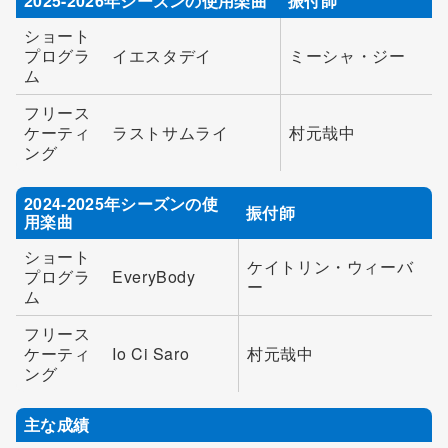
2025-2026年シーズンの使用楽曲
振付師
ショート
プログラ
イエスタデイ
ミーシャ・ジー
ム
フリース
ケーティ
ラストサムライ
村元哉中
ング
2024-2025年シーズンの使
振付師
用楽曲
ショート
ケイトリン・ウィーバ
プログラ
EveryBody
ー
ム
フリース
ケーティ
Io Ci Saro
村元哉中
ング
主な成績