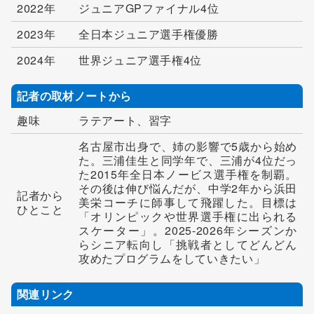
2022年
ジュニアGPファイナル4位
2023年
全日本ジュニア選手権優勝
2024年
世界ジュニア選手権4位
記者の取材ノートから
趣味
ラテアート、習字
名古屋市出身で、姉の影響で5歳から始め
た。三浦佳生と同学年で、三浦が4位だっ
た2015年全日本ノービス選手権を制覇。
その後は伸び悩んだが、中学2年から浜田
記者から
美栄コーチに師事して飛躍した。目標は
ひとこと
「オリンピックや世界選手権に出られる
スケーター」。2025-2026年シーズンか
らシニア転向し「挑戦者としてどんどん
攻めたプログラムをしていきたい」
関連リンク