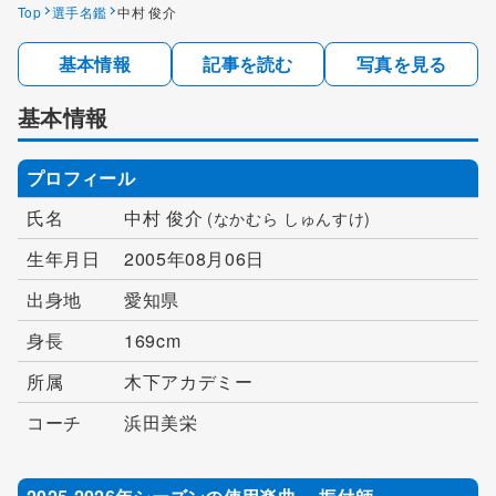
Top
選手名鑑
中村 俊介
基本情報
記事を読む
写真を見る
基本情報
プロフィール
氏名
中村 俊介
(なかむら しゅんすけ)
生年月日
2005年08月06日
出身地
愛知県
身長
169cm
所属
木下アカデミー
コーチ
浜田美栄