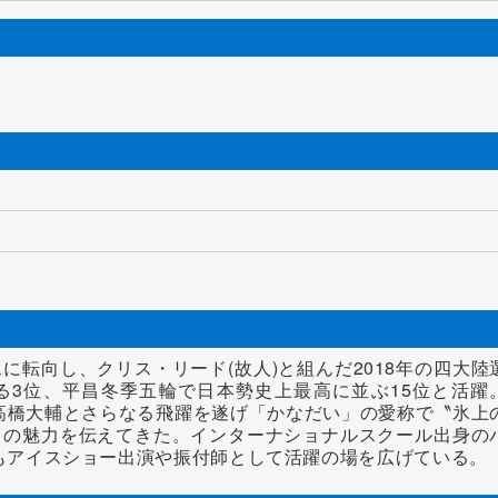
に転向し、クリス・リード(故人)と組んだ2018年の四大陸
る3位、平昌冬季五輪で日本勢史上最高に並ぶ15位と活躍
た高橋大輔とさらなる飛躍を遂げ「かなだい」の愛称で〝氷上
目の魅力を伝えてきた。インターナショナルスクール出身の
後もアイスショー出演や振付師として活躍の場を広げている。