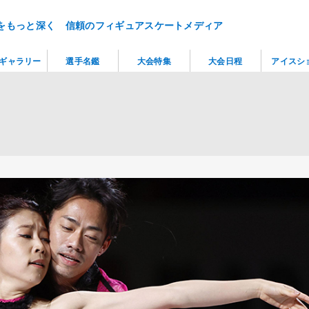
をもっと深く 信頼のフィギュアスケートメディア
ギャラリー
選手名鑑
大会特集
大会日程
アイスシ