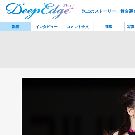
氷上のストーリー、舞台裏
新着
インタビュー
コメント全文
連載
写真