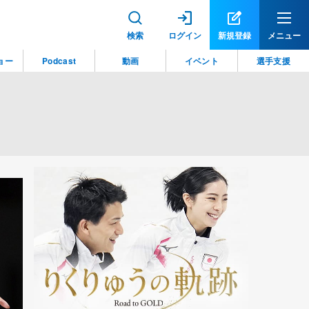
検索
ログイン
新規登録
メニュー
ョー
Podcast
動画
イベント
選手支援