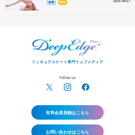
田麻央
2026.08.07
連載
NEW
フィギュアスケート専門ウェブメディア
Follow us
有料会員登録はこちら
お問い合わせはこちら