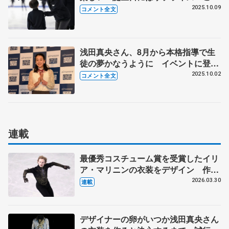
以上ない幸せ」 【木下MAOアカデミ
2025.10.09
コメント全文
ー練習初公開】
浅田真央さん、8月から本格指導で生
徒の夢かなうように イベントに登場
「エアウィーヴで寝ると心も体も前向
2025.10.02
コメント全文
き」
連載
最優秀コスチューム賞を受賞したイリ
ア・マリニンの衣装をデザイン 作り
手の考えが尊重される海外選手からの
2026.03.30
連載
依頼 伊藤聡美さんに聞く（下）
デザイナーの卵がいつか浅田真央さん