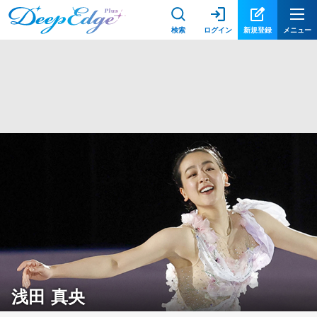
検索
ログイン
新規登録
メニュー
浅田 真央