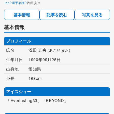
Top
選手名鑑
浅田 真央
基本情報
記事を読む
写真を見る
基本情報
プロフィール
氏名
浅田 真央
(あさだ まお)
生年月日
1990年09月25日
出身地
愛知県
身長
163cm
アイスショー
「Everlasting33」「BEYOND」