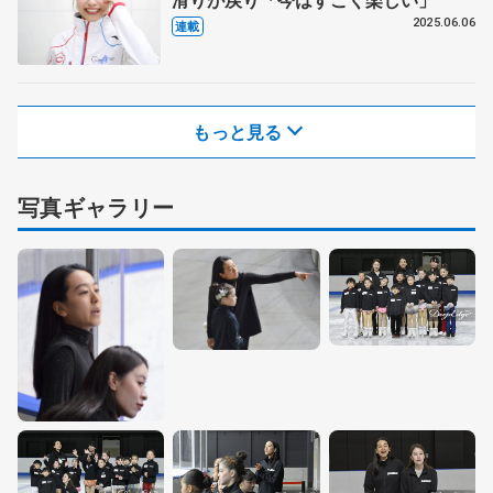
2025.06.06
連載
もっと見る
写真ギャラリー