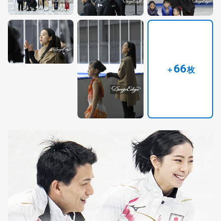
66
＋
枚