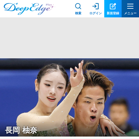
検索
ログイン
新規登録
メニュー
長岡 柚奈