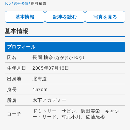
Top
選手名鑑
長岡 柚奈
基本情報
記事を読む
写真を見る
基本情報
プロフィール
氏名
長岡 柚奈
(ながおか ゆな)
生年月日
2005年07月13日
出身地
北海道
身長
157cm
所属
木下アカデミー
ドミトリー・サビン、浜田美栄、キャシ
コーチ
ー・リード、村元小月、佐藤洸彬