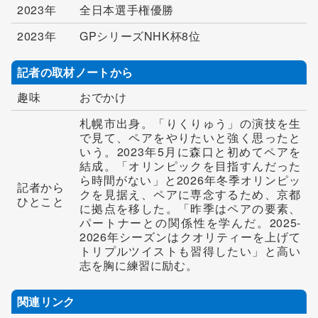
2023年
全日本選手権優勝
2023年
GPシリーズNHK杯8位
記者の取材ノートから
趣味
おでかけ
札幌市出身。「りくりゅう」の演技を生
で見て、ペアをやりたいと強く思ったと
いう。2023年5月に森口と初めてペアを
結成。「オリンピックを目指すんだった
ら時間がない」と2026年冬季オリンピッ
記者から
クを見据え、ペアに専念するため、京都
ひとこと
に拠点を移した。「昨季はペアの要素、
パートナーとの関係性を学んだ。2025-
2026年シーズンはクオリティーを上げて
トリプルツイストも習得したい」と高い
志を胸に練習に励む。
関連リンク