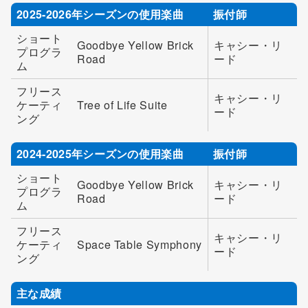
2025-2026年シーズンの使用楽曲
振付師
ショート
Goodbye Yellow Brick
キャシー・リ
プログラ
Road
ード
ム
フリース
キャシー・リ
ケーティ
Tree of Life Suite
ード
ング
2024-2025年シーズンの使用楽曲
振付師
ショート
Goodbye Yellow Brick
キャシー・リ
プログラ
Road
ード
ム
フリース
キャシー・リ
ケーティ
Space Table Symphony
ード
ング
主な成績