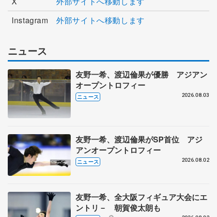
X
外部サイトへ移動します
Instagram
外部サイトへ移動します
ニュース
友野一希、渡辺倫果が優勝 アジアン
オープントロフィー
2026.08.03
ニュース
友野一希、渡辺倫果がSP首位 アジ
アンオープントロフィー
2026.08.02
ニュース
友野一希、全大阪フィギュア大会にエ
ントリ－ 朝賀俊太朗も