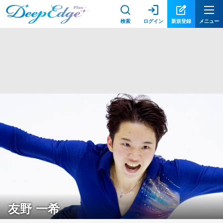
検索
ログイン
新規登録
メニュー
友野 一希