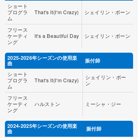
ショート
プログラ
That's It(I'm Crazy)
シェイリン・ボーン
ム
フリース
ケーティ
It's a Beautiful Day
シェイリン・ボーン
ング
2025-2026年シーズンの使用楽
振付師
曲
ショート
シェイリン・ボー
プログラ
That's It(I'm Crazy)
ン
ム
フリース
ケーティ
ハルストン
ミーシャ・ジー
ング
2024-2025年シーズンの使用楽
振付師
曲