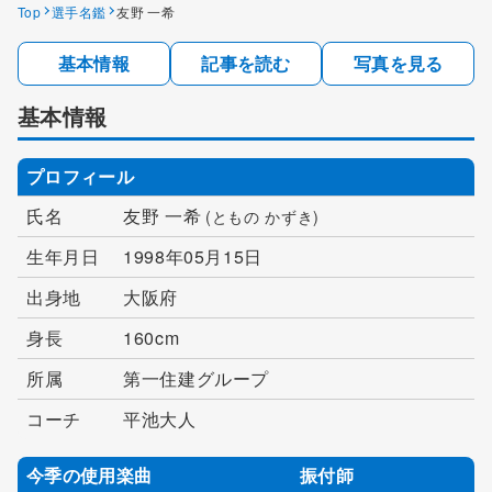
Top
選手名鑑
友野 一希
基本情報
記事を読む
写真を見る
基本情報
プロフィール
氏名
友野 一希
(ともの かずき)
生年月日
1998年05月15日
出身地
大阪府
身長
160cm
所属
第一住建グループ
コーチ
平池大人
今季の使用楽曲
振付師