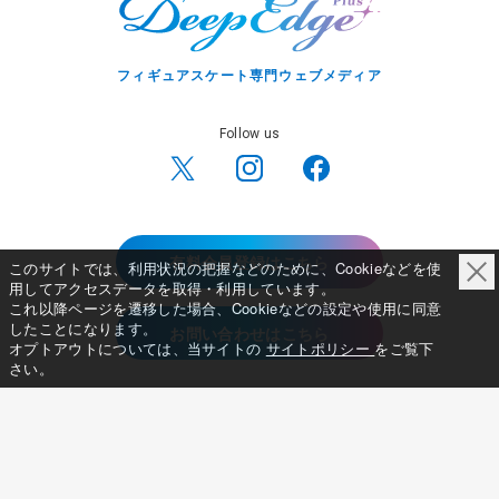
フィギュアスケート専門ウェブメディア
Follow us
有料会員登録はこちら
このサイトでは、利用状況の把握などのために、Cookieなどを使
用してアクセスデータを取得・利用しています。
これ以降ページを遷移した場合、Cookieなどの設定や使用に同意
したことになります。
お問い合わせはこちら
オプトアウトについては、当サイトの
サイトポリシー
をご覧下
さい。
新着
インタビュー
コメント全文
連載
写真ギャラリー
選手名鑑
大会特集
大会日程