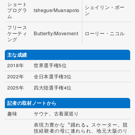
ショート
シェイリン・ボー
プログラ
tshegue/Muanapoto
ン
ム
フリース
ケーティ
Butterfly/Movement
ローリー・ニコル
ング
主な成績
2018年
世界選手権5位
2022年
全日本選手権3位
2025年
四大陸選手権4位
記者の取材ノートから
趣味
サウナ、古着屋巡り
表現力豊かな〝踊れる〟スケーター。競
技経験者の母に連れられ、地元大阪のリ