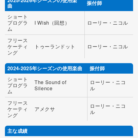
2025-2026年シーズンの使用楽
振付師
曲
ショート
プログラ
I Wish（回想）
ローリー・ニコル
ム
フリース
ケーティ
トゥーランドット
ローリー・ニコル
ング
2024-2025年シーズンの使用楽曲
振付師
ショート
The Sound of
ローリー・ニコ
プログラ
Silence
ル
ム
フリース
ローリー・ニコ
ケーティ
アメクサ
ル
ング
主な成績