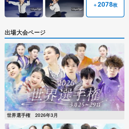
2078
＋
枚
出場大会ページ
世界選手権 2026年3月