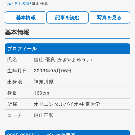
Top
選手名鑑
鍵山 優真
基本情報
記事を読む
写真を見る
基本情報
プロフィール
氏名
鍵山 優真
(かぎやま ゆうま)
生年月日
2003年05月05日
出身地
神奈川県
身長
160cm
所属
オリエンタルバイオ/中京大学
コーチ
鍵山正和