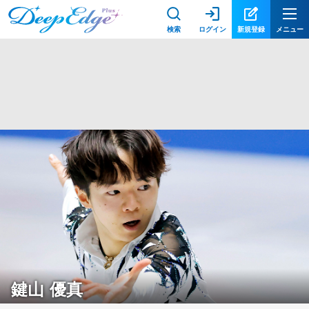
検索
ログイン
新規登録
メニュー
鍵山 優真