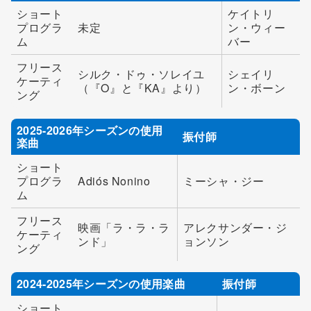
ショート
ケイトリ
プログラ
未定
ン・ウィー
ム
バー
フリース
シルク・ドゥ・ソレイユ
シェイリ
ケーティ
（『O』と『KA』より）
ン・ボーン
ング
2025-2026年シーズンの使用
振付師
楽曲
ショート
プログラ
Adiós Nonino
ミーシャ・ジー
ム
フリース
映画「ラ・ラ・ラ
アレクサンダー・ジ
ケーティ
ンド」
ョンソン
ング
2024-2025年シーズンの使用楽曲
振付師
ショート