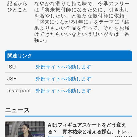
記者から
なやかな滑りも持ち味で、今季のフリー
ひとこと
は「将来振付師になるために、引き出し
を増やしたい」と新たな振付師に依頼。
「将来につながる1年に」をテーマに「結
果よりもいい作品を作って、それをお届
けできたらいいなという思いが今は一番
強い」
関連リンク
ISU
外部サイトへ移動します
JSF
外部サイトへ移動します
Instagram
外部サイトへ移動します
ニュース
AIはフィギュアスケートをどう変え
る？ 青木祐奈と考える採点、トレー