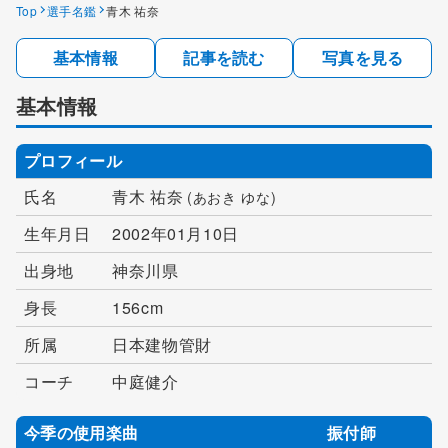
Top
選手名鑑
青木 祐奈
基本情報
記事を読む
写真を見る
基本情報
プロフィール
氏名
青木 祐奈
(あおき ゆな)
生年月日
2002年01月10日
出身地
神奈川県
身長
156cm
所属
日本建物管財
コーチ
中庭健介
今季の使用楽曲
振付師