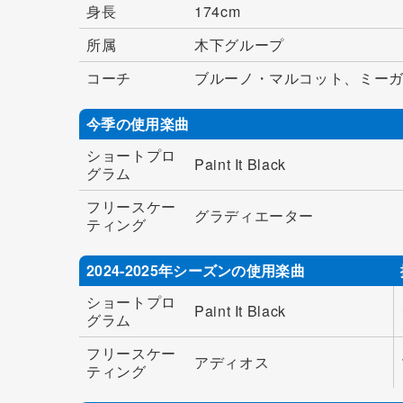
身長
174cm
所属
木下グループ
コーチ
ブルーノ・マルコット、ミー
今季の使用楽曲
ショートプロ
Paint It Black
グラム
フリースケー
グラディエーター
ティング
2024-2025年シーズンの使用楽曲
ショートプロ
Paint It Black
グラム
フリースケー
アディオス
ティング