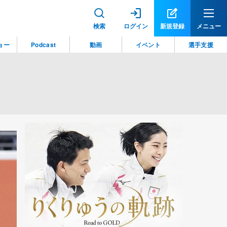
検索
ログイン
新規登録
メニュー
ョー
Podcast
動画
イベント
選手支援