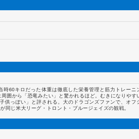
年当時60キロだった体重は徹底した栄養管理と筋力トレーニ
は周囲から「恐竜みたい」と驚かれるほど。むきになりやす
「子供っぽい」と評される。大のドラゴンズファンで、オフ
ーが同じ米大リーグ・トロント・ブルージェイズの観戦。