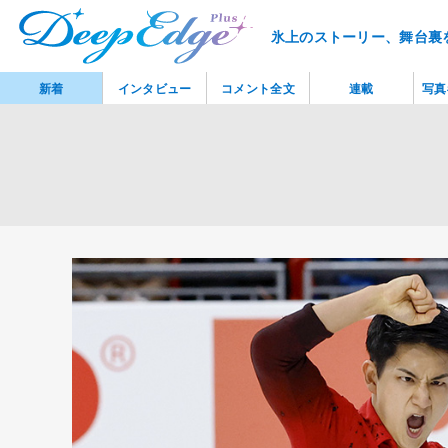
氷上のストーリー、舞台裏
新着
インタビュー
コメント全文
連載
写真