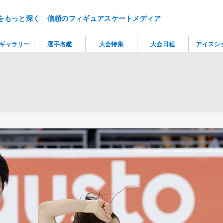
をもっと深く 信頼のフィギュアスケートメディア
ギャラリー
選手名鑑
大会特集
大会日程
アイスシ