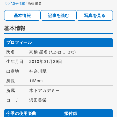
Top
選手名鑑
高橋 星名
基本情報
記事を読む
写真を見る
基本情報
プロフィール
氏名
高橋 星名
(たかはし せな)
生年月日
2010年01月29日
出身地
神奈川県
身長
163cm
所属
木下アカデミー
コーチ
浜田美栄
今季の使用楽曲
振付師