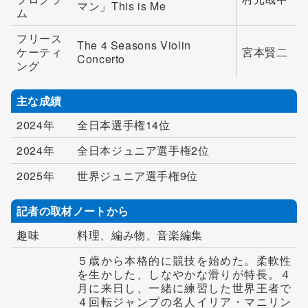
マン」This is Me
ム
フリース
The 4 Seasons Violin
ケーティ
宮本賢二
Concerto
ング
主な成績
2024年
全日本選手権14位
2024年
全日本ジュニア選手権2位
2025年
世界ジュニア選手権9位
記者の取材ノートから
趣味
料理、編み物、音楽編集
５歳から本格的に競技を始めた。柔軟性
を生かした、しなやかな滑りが特長。４
月に来日し、一緒に練習した世界王者で
４回転ジャンプの名人イリア・マニリン