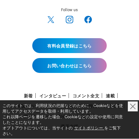
Follow us
有料会員登録はこちら
お問い合わせはこちら
新着
インタビュー
コメント全文
連載
このサイトでは、利用状況の把握などのために、Cookieなどを使
写真ギャラリー
選手名鑑
大会特集
大会日程
用してアクセスデータを取得・利用しています。
アイスショー
Podcast
動画
イベント
これ以降ページを遷移した場合、Cookieなどの設定や使用に同意
したことになります。
選手支援
オプトアウトについては、当サイトの
サイトポリシー
をご覧下
さい。