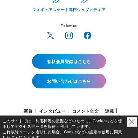
フィギュアスケート専門ウェブメディア
Follow us
有料会員登録はこちら
お問い合わせはこちら
新着
インタビュー
コメント全文
連載
このサイトでは、利用状況の把握などのために、Cookieなどを使
写真ギャラリー
選手名鑑
大会特集
大会日程
用してアクセスデータを取得・利用しています。
アイスショー
Podcast
動画
イベント
これ以降ページを遷移した場合、Cookieなどの設定や使用に同意
したことになります。