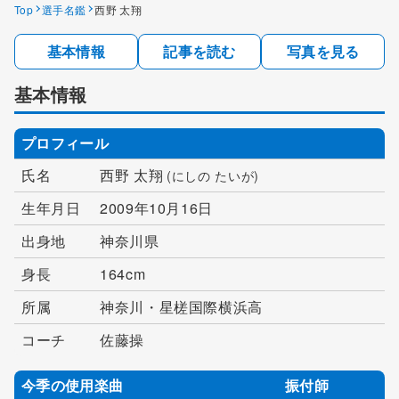
Top
選手名鑑
西野 太翔
基本情報
記事を読む
写真を見る
基本情報
プロフィール
氏名
西野 太翔
(にしの たいが)
生年月日
2009年10月16日
出身地
神奈川県
身長
164cm
所属
神奈川・星槎国際横浜高
コーチ
佐藤操
今季の使用楽曲
振付師