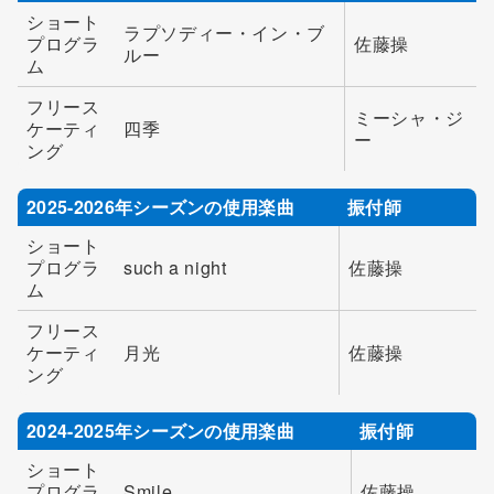
ショート
ラプソディー・イン・ブ
プログラ
佐藤操
ルー
ム
フリース
ミーシャ・ジ
ケーティ
四季
ー
ング
2025-2026年シーズンの使用楽曲
振付師
ショート
プログラ
such a night
佐藤操
ム
フリース
ケーティ
月光
佐藤操
ング
2024-2025年シーズンの使用楽曲
振付師
ショート
プログラ
Smile
佐藤操