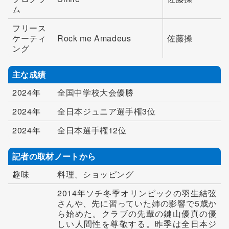
ム
フリース
ケーティ
Rock me Amadeus
佐藤操
ング
主な成績
2024年
全国中学校大会優勝
2024年
全日本ジュニア選手権3位
2024年
全日本選手権12位
記者の取材ノートから
趣味
料理、ショッピング
2014年ソチ冬季オリンピックの羽生結弦
さんや、先に習っていた姉の影響で5歳か
ら始めた。クラブの先輩の鍵山優真の優
しい人間性を尊敬する。昨季は全日本ジ