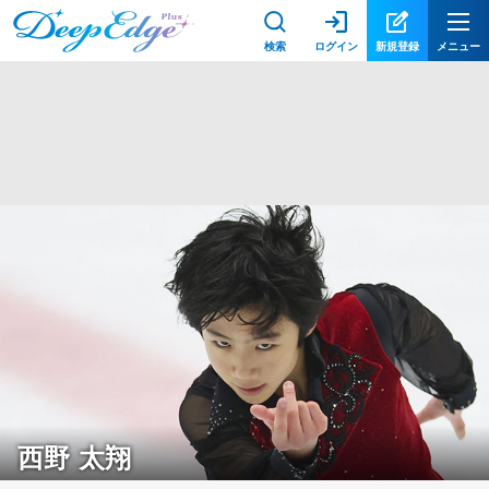
検索
ログイン
新規登録
メニュー
西野 太翔