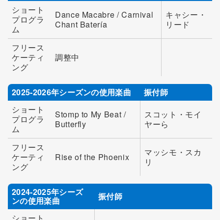
ショート
Dance Macabre / Carnival
キャシー・
プログラ
Chant Batería
リード
ム
フリース
ケーティ
調整中
ング
2025-2026年シーズンの使用楽曲
振付師
ショート
Stomp to My Beat /
スコット・モイ
プログラ
Butterfly
ヤーら
ム
フリース
マッシモ・スカ
ケーティ
Rise of the Phoenix
リ
ング
2024-2025年シーズ
振付師
ンの使用楽曲
ショート