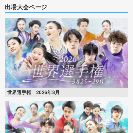
出場大会ページ
世界選手権 2026年3月