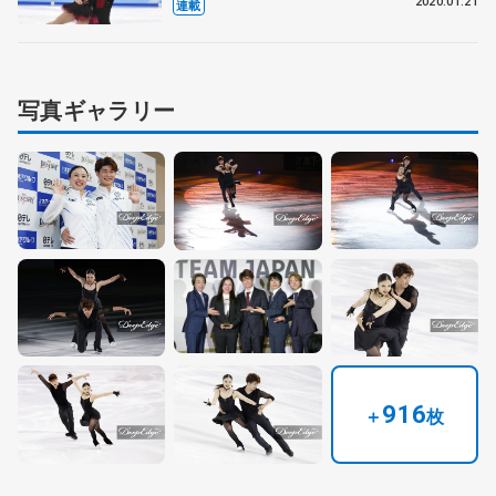
2020.01.21
連載
写真ギャラリー
916
＋
枚