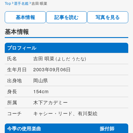
Top
選手名鑑
吉田 唄菜
基本情報
記事を読む
写真を見る
基本情報
プロフィール
氏名
吉田 唄菜
(よしだ うたな)
生年月日
2003年09月06日
出身地
岡山県
身長
154cm
所属
木下アカデミー
コーチ
キャシー・リード、有川梨絵
今季の使用楽曲
振付師