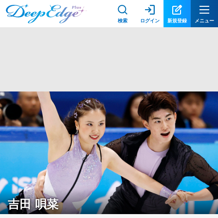
検索
ログイン
新規登録
メニュー
吉田 唄菜