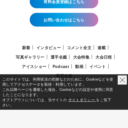
有料会員登録はこちら
お問い合わせはこちら
新着
インタビュー
コメント全文
連載
写真ギャラリー
選手名鑑
大会特集
大会日程
アイスショー
Podcast
動画
イベント
選手支援
このサイトでは、利用状況の把握などのために、Cookieなどを使
用してアクセスデータを取得・利用しています。
これ以降ページを遷移した場合、Cookieなどの設定や使用に同意
したことになります。
このサイトについて
メディア立ち上げへの想い
オプトアウトについては、当サイトの
サイトポリシー
をご覧下
さい。
サイトポリシー
利用規約
利用者情報の外部送信について