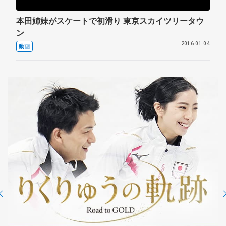
本田姉妹がスケートで初滑り 東京スカイツリータウ
ン
2016.01.04
動画