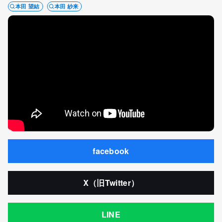
本田 望結
本田 紗来
facebook
X（旧Twitter）
LINE