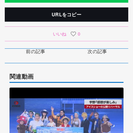
URLをコピー
いいね
0
前の記事
次の記事
関連動画