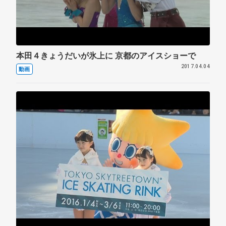
本田４きょうだいが氷上に 京都のアイスショーで
2017.04.04
動画