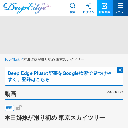
検索
ログイン
新規登録
メニュー
Top
動画
本田姉妹が滑り初め 東京スカイツリー
Deep Edge Plusの記事をGoogle検索で見つけや
すく。登録はこちら
動画
2020.01.04
動画
本田姉妹が滑り初め 東京スカイツリー