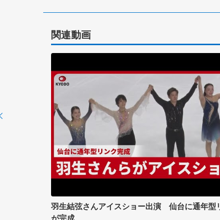
関連動画
羽生結弦さんアイスショー出演 仙台に通年型
が完成