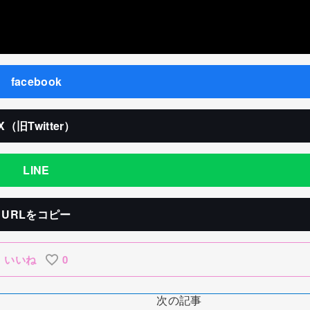
facebook
X（旧Twitter）
LINE
URLをコピー
いいね
0
次の記事