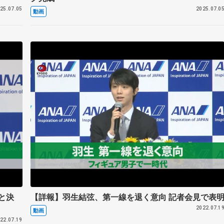
25.07.05
2025.07.0
動画
と決
【詳報】羽生結弦、第一線を退く意向 記者会見で表
2022.07.1
動画
22.07.19