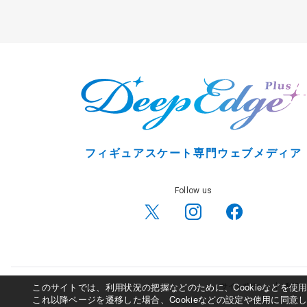
フィギュアスケート専門ウェブメディア
Follow us
このサイトでは、利用状況の把握などのために、Cookieなどを
サイトポリシー
利用規
これ以降ページを遷移した場合、Cookieなどの設定や使用に同意