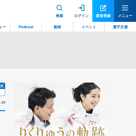
検索
ログイン
新規登録
メニュー
ョー
Podcast
動画
イベント
選手支援
.20