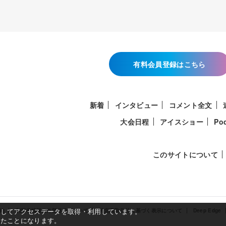
有料会員登録はこちら
新着
インタビュー
コメント全文
大会日程
アイスショー
Po
このサイトについて
使用してアクセスデータを取得・利用しています。
約
利用者情報の外部送信について
特定商取引法に基づく表示について
Deep Edge
したことになります。