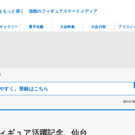
をもっと深く 信頼のフィギュアスケートメディア
ギャラリー
選手名鑑
大会特集
大会日程
アイスシ
台
見つけやすく。登録はこちら
2019.04
フィギュア活躍記念、仙台