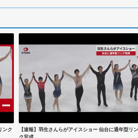
リンク
【速報】羽生さんらがアイスショー 仙台に通年型リ
ク完成