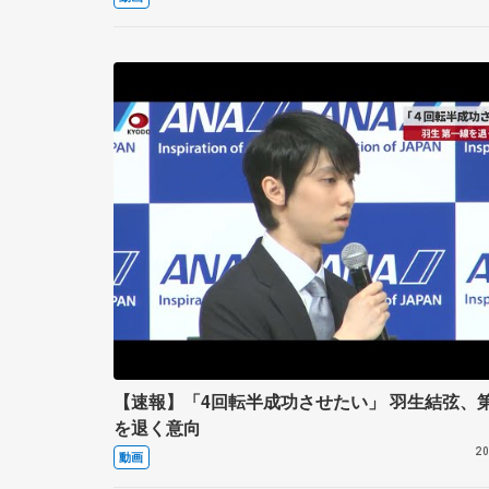
【速報】「4回転半成功させたい」 羽生結弦、
を退く意向
20
動画