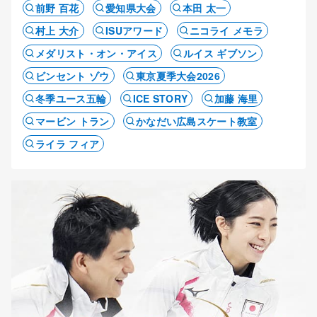
前野 百花
愛知県大会
本田 太一
村上 大介
ISUアワード
ニコライ メモラ
メダリスト・オン・アイス
ルイス ギブソン
ビンセント ゾウ
東京夏季大会2026
冬季ユース五輪
ICE STORY
加藤 海里
マービン トラン
かなだい広島スケート教室
ライラ フィア