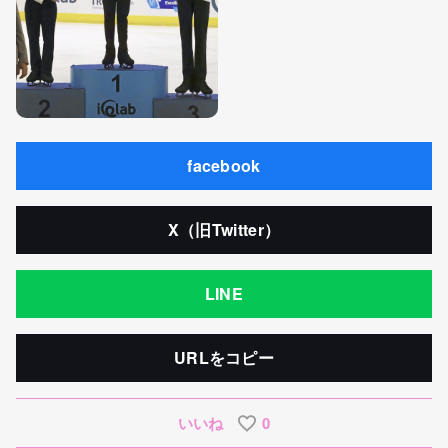
facebook
X（旧Twitter）
LINE
URLをコピー
いいね
0