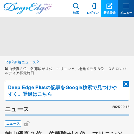
検索
ログイン
新規登録
メニュー
Top
新着ニュース
鍵山優真２位、佐藤駿が４位 マリニンＶ、地元メモラ３位 ＣＳロンバ
ルディア杯最終日
Deep Edge Plusの記事をGoogle検索で見つけや
すく。登録はこちら
ニュース
2025.09.15
ニュース
鍵山優真２位、佐藤駿が４位 マリニンＶ、