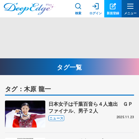
検索
ログイン
新規登録
メニュー
タグ一覧
タグ：木原 龍一
日本女子は千葉百音ら４人進出 ＧＰ
ファイナル、男子２人
2025.11.23
ニュース