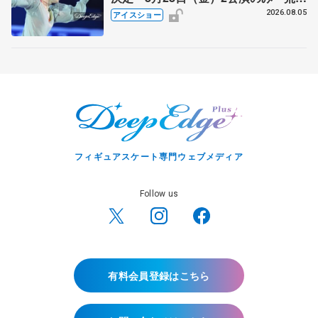
静香さんプロデュース、20周年のアイ
2026.08.05
アイスショー
スショー
フィギュアスケート専門ウェブメディア
Follow us
有料会員登録はこちら