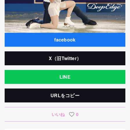
facebook
X（旧Twitter）
LINE
URLをコピー
いいね
0