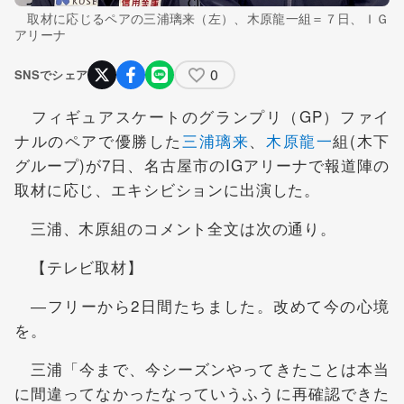
取材に応じるペアの三浦璃来（左）、木原龍一組＝７日、ＩＧ
アリーナ
0
SNSでシェア
フィギュアスケートのグランプリ（GP）ファイ
ナルのペアで優勝した
三浦璃来
、
木原龍一
組(木下
グループ)が7日、名古屋市のIGアリーナで報道陣の
取材に応じ、エキシビションに出演した。
三浦、木原組のコメント全文は次の通り。
【テレビ取材】
―フリーから2日間たちました。改めて今の心境
を。
三浦「今まで、今シーズンやってきたことは本当
に間違ってなかったなっていうふうに再確認できた