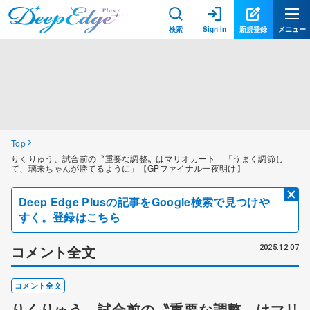
検索
Sign in
新規登録
メニュー
Top
りくりゅう、試合前の〝重要な調整〟はマリオカート 「うまく調節し
て、璃来ちゃんが勝てるように」【GPファイナル一夜明け】
Deep Edge Plusの記事をGoogle検索で見つけや
すく。登録はこちら
コメント全文
2025.12.07
コメント全文
りくりゅう、試合前の〝重要な調整〟はマリ