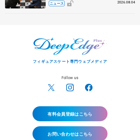
ス兄弟〟オリンピック3連覇の野村忠
2026.08.04
ニュース
宏さんと対談
フィギュアスケート専門ウェブメディア
Follow us
有料会員登録はこちら
お問い合わせはこちら