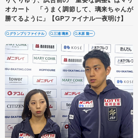
オカート 「うまく調節して、璃来ちゃんが
勝てるように」【GPファイナル一夜明け】
グランプリファイナル
三浦 璃来
木原 龍一