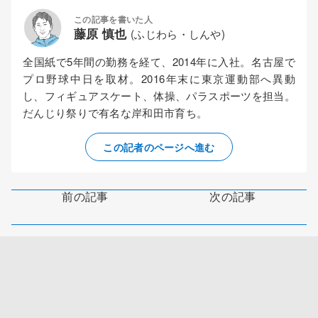
この記事を書いた人
藤原 慎也
(ふじわら・しんや)
全国紙で5年間の勤務を経て、2014年に入社。名古屋で
プロ野球中日を取材。2016年末に東京運動部へ異動
し、フィギュアスケート、体操、パラスポーツを担当。
だんじり祭りで有名な岸和田市育ち。
この記者のページへ進む
前の記事
次の記事