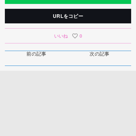
URLをコピー
いいね
0
前の記事
次の記事