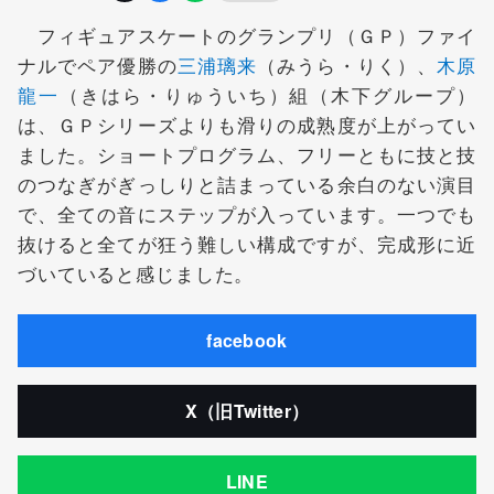
フィギュアスケートのグランプリ（ＧＰ）ファイ
ナルでペア優勝の
三浦璃来
（みうら・りく）、
木原
龍一
（きはら・りゅういち）組（木下グループ）
は、ＧＰシリーズよりも滑りの成熟度が上がってい
ました。ショートプログラム、フリーともに技と技
のつなぎがぎっしりと詰まっている余白のない演目
で、全ての音にステップが入っています。一つでも
抜けると全てが狂う難しい構成ですが、完成形に近
づいていると感じました。
facebook
X（旧Twitter）
LINE