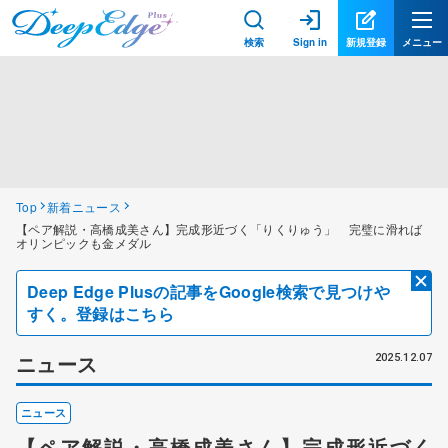
検索
Sign in
新規登録
メニュー
Top
新着ニュース
【ペア解説・高橋成美さん】完成形近づく「りくりゅう」 完璧に滑れば
オリンピックも金メダル
Deep Edge Plusの記事をGoogle検索で見つけや
すく。登録はこちら
ニュース
2025.12.07
ニュース
【ペア解説・高橋成美さん】完成形近づく