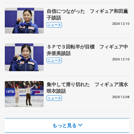
自信につながった フィギュア和田薫
子談話
2024.12.10
ニュース
ＳＰで３回転半が目標 フィギュア中
井亜美談話
2024.12.10
ニュース
集中して滑り切れた フィギュア清水
咲衣談話
2024.12.08
ニュース
もっと見る