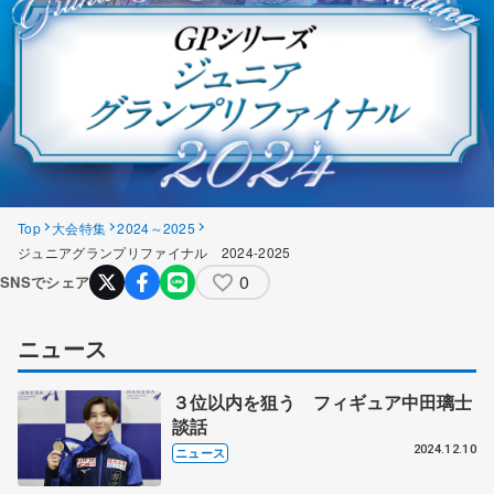
Top
大会特集
2024～2025
ジュニアグランプリファイナル 2024-2025
0
SNSでシェア
ニュース
３位以内を狙う フィギュア中田璃士
談話
2024.12.10
ニュース