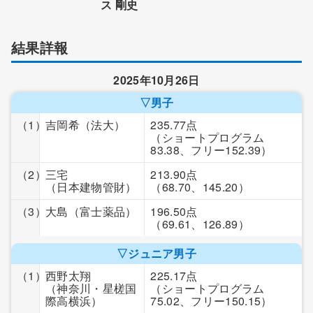
ス 剛史
結果詳報
2025年10月26日
▽男子
（1）
吉岡希
（法大）
235.77点
（ショートプログラム
83.38、フリー152.39）
（2）
三宅
213.90点
（日本建物管財）
（68.70、145.20）
（3）
大島
（富士薬品）
196.50点
（69.61、126.89）
▽ジュニア男子
（1）
西野太翔
225.17点
（神奈川・星槎国
（ショートプログラム
際高横浜）
75.02、フリー150.15）