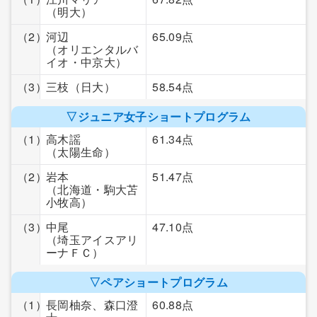
（明大）
（2）
河辺
65.09点
（オリエンタルバ
イオ・中京大）
（3）
三枝
（日大）
58.54点
▽ジュニア女子ショートプログラム
（1）
高木謡
61.34点
（太陽生命）
（2）
岩本
51.47点
（北海道・駒大苫
小牧高）
（3）
中尾
47.10点
（埼玉アイスアリ
ーナＦＣ）
▽ペアショートプログラム
（1）
長岡柚奈、森口澄
60.88点