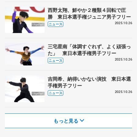
西野太翔、鮮やか２種類４回転で圧
勝 東日本選手権ジュニア男子フリー
2025.10.26
ニュース
三宅星南「体調すぐれず、よく頑張っ
た」 東日本選手権男子フリー
2025.10.26
ニュース
吉岡希、納得いかない演技 東日本選
手権男子フリー
2025.10.26
ニュース
もっと見る