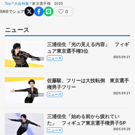
Top
大会特集
東京選手権 2025
0
SNSでシェア
ニュース
三浦佳生「光の見える内容」 フィギ
ュア東京選手権3位
2025.09.21
ニュース
佐藤駿、フリーは大技転倒 東京選手
権男子フリー
2025.09.21
ニュース
三浦佳生「始める前から疲れてい
た」 フィギュア東京選手権男子SP
2025.09.20
ニュース